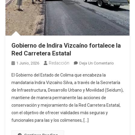
Gobierno de Indira Vizcaíno fortalece la
Red Carretera Estatal
Redacción
En
1 Junio, 2026
Deja Un Comentario
Gobierno
El Gobierno del Estado de Colima que encabeza la
De
mandataria Indira Vizcaíno Silva, a través de la Secretaría
Indira
de Infraestructura, Desarrollo Urbano y Movilidad (Seidum),
Vizcaíno
mantiene de manera permanente las acciones de
Fortalece
La
conservación y mejoramiento de la Red Carretera Estatal,
Red
con el objetivo de ofrecer vialidades más seguras y
Carretera
funcionales para las y los colimenses, […]
Estatal