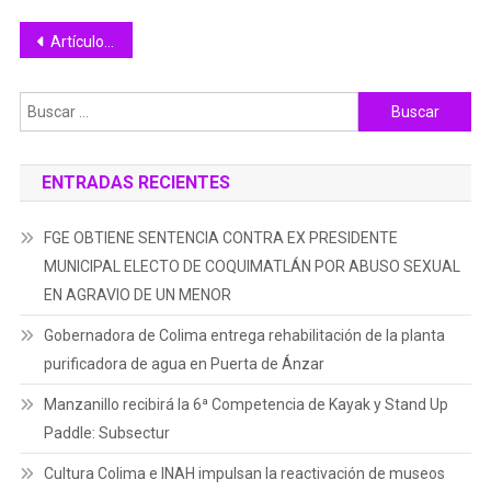
Navegación
Artículos antiguos
de
Buscar:
entradas
ENTRADAS RECIENTES
FGE OBTIENE SENTENCIA CONTRA EX PRESIDENTE
MUNICIPAL ELECTO DE COQUIMATLÁN POR ABUSO SEXUAL
EN AGRAVIO DE UN MENOR
Gobernadora de Colima entrega rehabilitación de la planta
purificadora de agua en Puerta de Ánzar
Manzanillo recibirá la 6ª Competencia de Kayak y Stand Up
Paddle: Subsectur
Cultura Colima e INAH impulsan la reactivación de museos