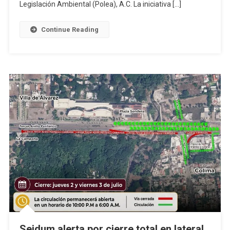
Fortalecer
Legislación Ambiental (Polea), A.C. La iniciativa […]
Transición
Energética
Continue Reading
Justa
Seidum alerta por cierre total en lateral