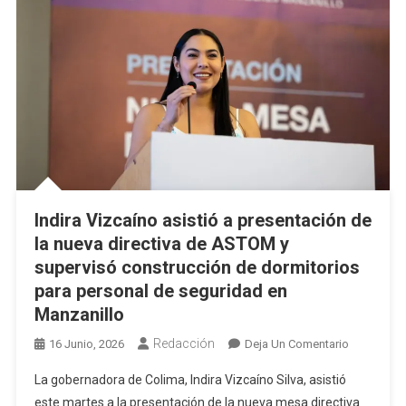
Este
Jueves
Y
Viernes
Indira Vizcaíno asistió a presentación de
la nueva directiva de ASTOM y
supervisó construcción de dormitorios
para personal de seguridad en
Manzanillo
Redacción
En
16 Junio, 2026
Deja Un Comentario
Indira
La gobernadora de Colima, Indira Vizcaíno Silva, asistió
Vizcaíno
este martes a la presentación de la nueva mesa directiva
Asistió