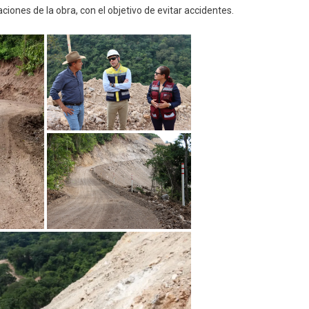
De
iones de la obra, con el objetivo de evitar accidentes.
Álvarez-
Minatitlán