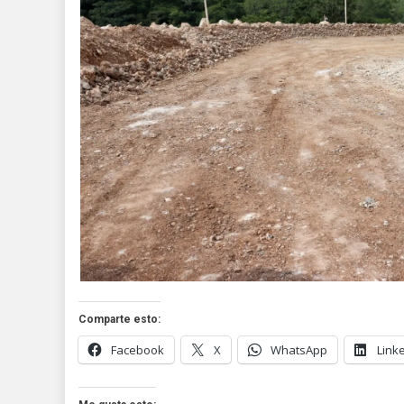
Comparte esto:
Facebook
X
WhatsApp
Link