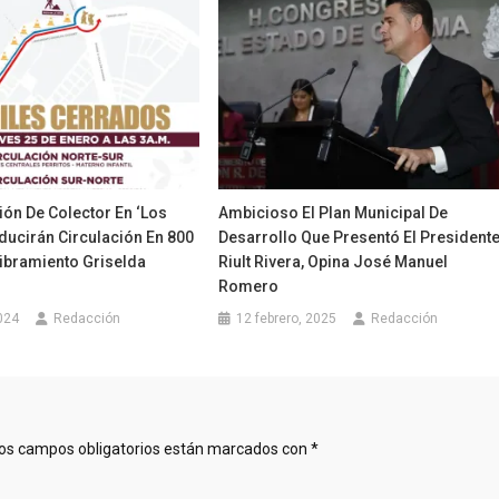
ón De Colector En ‘Los
Ambicioso El Plan Municipal De
educirán Circulación En 800
Desarrollo Que Presentó El President
Libramiento Griselda
Riult Rivera, Opina José Manuel
Romero
024
Redacción
12 febrero, 2025
Redacción
os campos obligatorios están marcados con
*