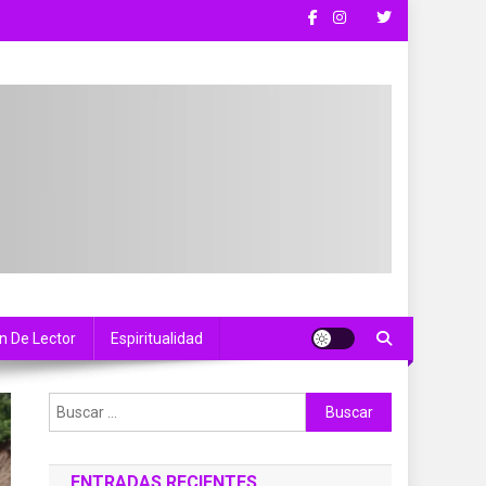
n De Lector
Espiritualidad
Buscar:
ENTRADAS RECIENTES