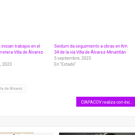
 inician trabajos en el
Seidum da seguimiento a obras en Km
rretera Villa de Álvarez-
34 de la vía Villa de Álvarez-Minatitlán
5 septiembre, 2023
, 2023
En "Estado"
lla de Álvarez
CIAPACOV realiza con éxito el Aquasorteo 2023