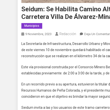
Seidum: Se Habilita Camino Al
Carretera Villa De Álvarez-Min
Municipios
Redacción
9 Noviembre, 2023
Deja Un Comentar
La Secretaría de Infraestructura, Desarrollo Urbano y Mov
de este viernes 10 de noviembre quedará habilitado el cami
reconstrucción que se realizan en el kilómetro 34 de la car
Este vía provisional construida por el Consorcio Minero
establecidas previamente: de 2:00 a 3:00 de la tarde, y d
En un recorrido previo a su apertura, estuvieron la titul
Recursos Humanos de Peña Colorada, y el presidente muni
coincidieron en que el objetivo es brindar la mayor segur
Seidum invita a las y los usuarios de este tramo carreter