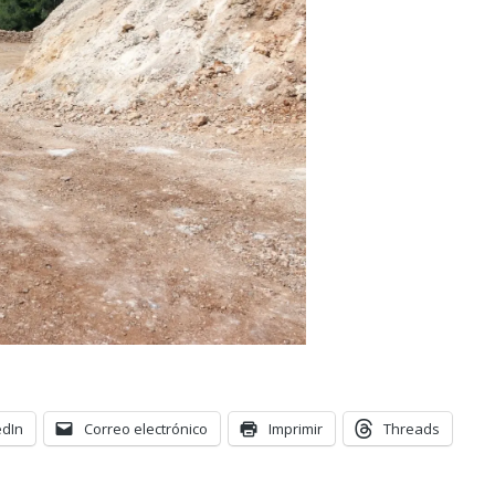
edIn
Correo electrónico
Imprimir
Threads