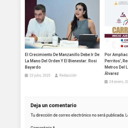
El Crecimiento De Manzanillo Debe Ir De
Por Ampliaci
La Mano Del Orden Y El Bienestar: Rosi
Perritos’, R
Bayardo
Metros Del 
Álvarez
23 julio, 2025
Redacción
24 enero, 2
Deja un comentario
Tu dirección de correo electrónico no será publicada.
L
Comentario
*