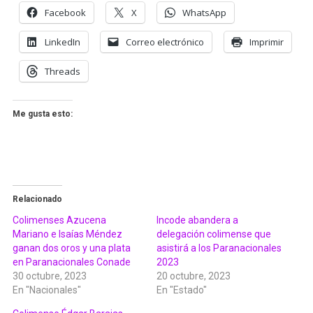
Facebook
X
WhatsApp
LinkedIn
Correo electrónico
Imprimir
Threads
Me gusta esto:
Relacionado
Colimenses Azucena
Incode abandera a
Mariano e Isaías Méndez
delegación colimense que
ganan dos oros y una plata
asistirá a los Paranacionales
en Paranacionales Conade
2023
30 octubre, 2023
20 octubre, 2023
En "Nacionales"
En "Estado"