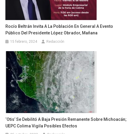
Rocío Beltrán Invita A La Población En General A Evento
Público Del Presidente López Obrador, Mañana
15 febrero, 2024
Redacción
‘Otis’ Se Debilitó A Baja Presión Remanente Sobre Michoacán;
UEPC Colima Vigila Posibles Efectos