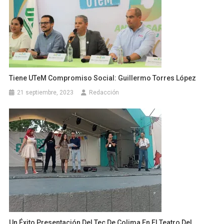
Tiene UTeM Compromiso Social: Guillermo Torres López
21 septiembre, 2023
Redacción
Un Éxito Presentación Del Tec De Colima En El Teatro Del