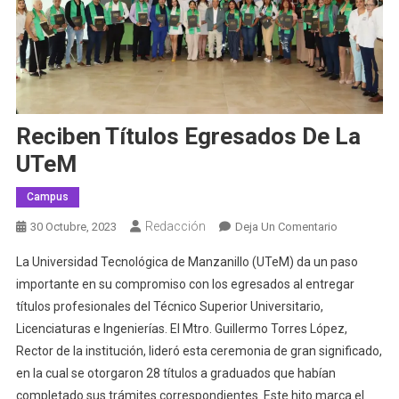
Reciben Títulos Egresados De La
UTeM
Campus
Redacción
En
30 Octubre, 2023
Deja Un Comentario
Reciben
La Universidad Tecnológica de Manzanillo (UTeM) da un paso
Títulos
importante en su compromiso con los egresados al entregar
Egresados
títulos profesionales del Técnico Superior Universitario,
De
Licenciaturas e Ingenierías. El Mtro. Guillermo Torres López,
La
UTeM
Rector de la institución, lideró esta ceremonia de gran significado,
en la cual se otorgaron 28 títulos a graduados que habían
completado sus trámites correspondientes. Este hito marca el