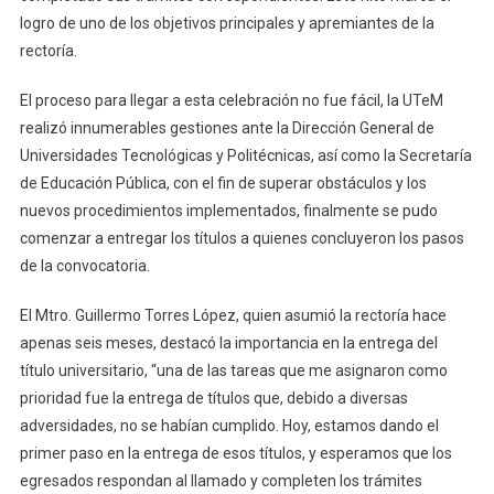
logro de uno de los objetivos principales y apremiantes de la
rectoría.
El proceso para llegar a esta celebración no fue fácil, la UTeM
realizó innumerables gestiones ante la Dirección General de
Universidades Tecnológicas y Politécnicas, así como la Secretaría
de Educación Pública, con el fin de superar obstáculos y los
nuevos procedimientos implementados, finalmente se pudo
comenzar a entregar los títulos a quienes concluyeron los pasos
de la convocatoria.
El Mtro. Guillermo Torres López, quien asumió la rectoría hace
apenas seis meses, destacó la importancia en la entrega del
título universitario, “una de las tareas que me asignaron como
prioridad fue la entrega de títulos que, debido a diversas
adversidades, no se habían cumplido. Hoy, estamos dando el
primer paso en la entrega de esos títulos, y esperamos que los
egresados respondan al llamado y completen los trámites