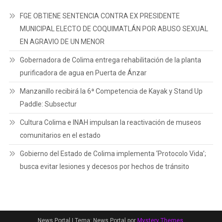
FGE OBTIENE SENTENCIA CONTRA EX PRESIDENTE
MUNICIPAL ELECTO DE COQUIMATLÁN POR ABUSO SEXUAL
EN AGRAVIO DE UN MENOR
Gobernadora de Colima entrega rehabilitación de la planta
purificadora de agua en Puerta de Ánzar
Manzanillo recibirá la 6ª Competencia de Kayak y Stand Up
Paddle: Subsectur
Cultura Colima e INAH impulsan la reactivación de museos
comunitarios en el estado
Gobierno del Estado de Colima implementa ‘Protocolo Vida’;
busca evitar lesiones y decesos por hechos de tránsito
News Portal
|
Tema: News Portal por
Mystery Themes
.