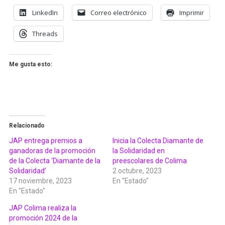
LinkedIn
Correo electrónico
Imprimir
Threads
Me gusta esto:
Relacionado
JAP entrega premios a
Inicia la Colecta Diamante de
ganadoras de la promoción
la Solidaridad en
de la Colecta ‘Diamante de la
preescolares de Colima
Solidaridad’
2 octubre, 2023
17 noviembre, 2023
En "Estado"
En "Estado"
JAP Colima realiza la
promoción 2024 de la