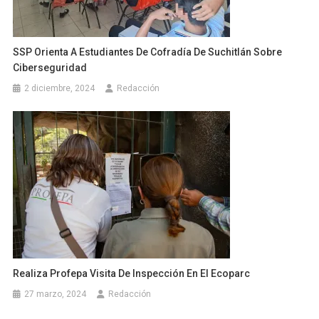
SSP Orienta A Estudiantes De Cofradía De Suchitlán Sobre
Ciberseguridad
2 diciembre, 2024
Redacción
Realiza Profepa Visita De Inspección En El Ecoparc
27 marzo, 2024
Redacción