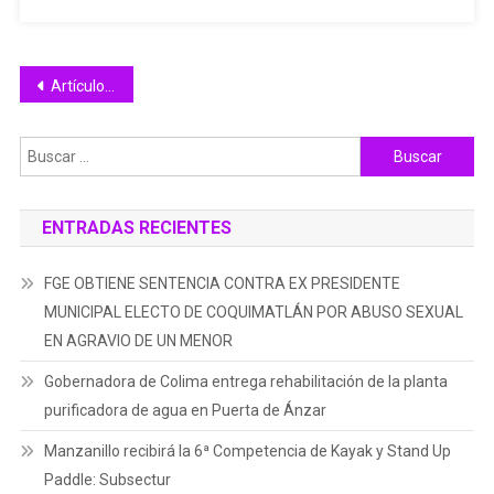
Navegación
Artículos antiguos
de
Buscar:
entradas
ENTRADAS RECIENTES
FGE OBTIENE SENTENCIA CONTRA EX PRESIDENTE
MUNICIPAL ELECTO DE COQUIMATLÁN POR ABUSO SEXUAL
EN AGRAVIO DE UN MENOR
Gobernadora de Colima entrega rehabilitación de la planta
purificadora de agua en Puerta de Ánzar
Manzanillo recibirá la 6ª Competencia de Kayak y Stand Up
Paddle: Subsectur