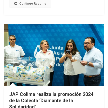
La
Continue Reading
Solidaridad
2024’
Reciben
Sus
Premios
JAP Colima realiza la promoción 2024
de la Colecta ‘Diamante de la
Solidaridad’