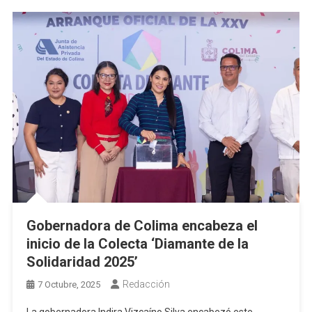
Sectores
Más
Vulnerables
Gobernadora de Colima encabeza el
inicio de la Colecta ‘Diamante de la
Solidaridad 2025’
Redacción
7 Octubre, 2025