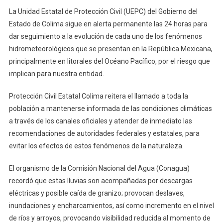
En
La Unidad Estatal de Protección Civil (UEPC) del Gobierno del
Colima,
Jalisco
Estado de Colima sigue en alerta permanente las 24 horas para
Y
dar seguimiento a la evolución de cada uno de los fenómenos
Michoacán,
hidrometeorológicos que se presentan en la República Mexicana,
Pronostica
principalmente en litorales del Océano Pacífico, por el riesgo que
SMN
implican para nuestra entidad.
Protección Civil Estatal Colima reitera el llamado a toda la
población a mantenerse informada de las condiciones climáticas
a través de los canales oficiales y atender de inmediato las
recomendaciones de autoridades federales y estatales, para
evitar los efectos de estos fenómenos de la naturaleza.
El organismo de la Comisión Nacional del Agua (Conagua)
recordó que estas lluvias son acompañadas por descargas
eléctricas y posible caída de granizo; provocan deslaves,
inundaciones y encharcamientos, así como incremento en el nivel
de ríos y arroyos, provocando visibilidad reducida al momento de