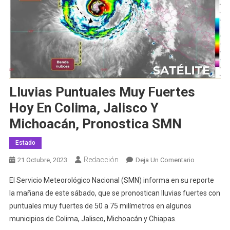
Lluvias Puntuales Muy Fuertes
Hoy En Colima, Jalisco Y
Michoacán, Pronostica SMN
Estado
Redacción
En
21 Octubre, 2023
Deja Un Comentario
Lluvias
El Servicio Meteorológico Nacional (SMN) informa en su reporte
Puntuales
la mañana de este sábado, que se pronostican lluvias fuertes con
Muy
puntuales muy fuertes de 50 a 75 milímetros en algunos
Fuertes
municipios de Colima, Jalisco, Michoacán y Chiapas.
Hoy