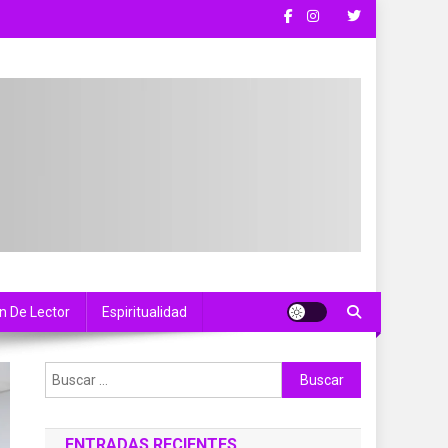
n De Lector
Espiritualidad
Buscar:
ENTRADAS RECIENTES