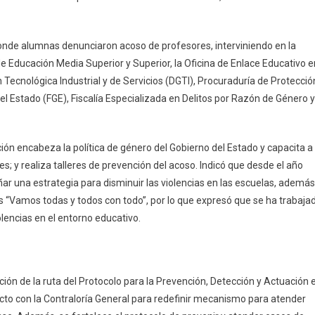
enuncias
e
coso
donde alumnas denunciaron acoso de profesores, interviniendo en la
n
de Educación Media Superior y Superior, la Oficina de Enlace Educativo e
scuelas
Tecnológica Industrial y de Servicios (DGTI), Procuraduría de Protecció
el Estado (FGE), Fiscalía Especializada en Delitos por Razón de Género y
ción encabeza la política de género del Gobierno del Estado y capacita a
es; y realiza talleres de prevención del acoso. Indicó que desde el año
ñar una estrategia para disminuir las violencias en las escuelas, además
es “Vamos todas y todos con todo”, por lo que expresó que se ha trabaja
olencias en el entorno educativo.
nición de la ruta del Protocolo para la Prevención, Detección y Actuación 
cto con la Contraloría General para redefinir mecanismo para atender