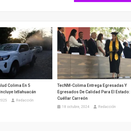
lud Colima En 5
TecNM-Colima Entrega Egresadas Y
Incluye Ixtlahuacán
Egresados De Calidad Para El Estado:
Cuéllar Carreón
2025
Redacción
18 octubre, 2024
Redacción