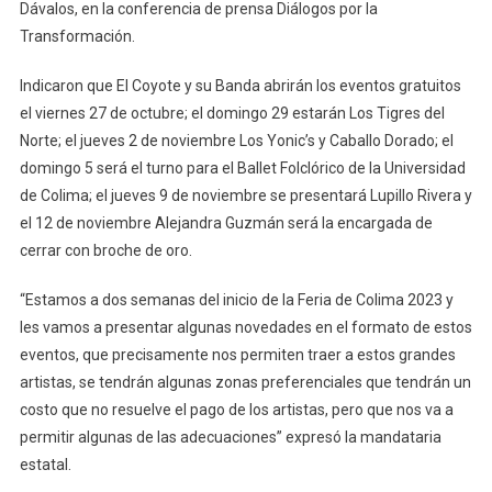
Dávalos, en la conferencia de prensa Diálogos por la
Y
Transformación.
Lupillo
Rivera,
Indicaron que El Coyote y su Banda abrirán los eventos gratuitos
Gratis
el viernes 27 de octubre; el domingo 29 estarán Los Tigres del
En
Norte; el jueves 2 de noviembre Los Yonic’s y Caballo Dorado; el
La
domingo 5 será el turno para el Ballet Folclórico de la Universidad
Feria
de Colima; el jueves 9 de noviembre se presentará Lupillo Rivera y
el 12 de noviembre Alejandra Guzmán será la encargada de
cerrar con broche de oro.
“Estamos a dos semanas del inicio de la Feria de Colima 2023 y
les vamos a presentar algunas novedades en el formato de estos
eventos, que precisamente nos permiten traer a estos grandes
artistas, se tendrán algunas zonas preferenciales que tendrán un
costo que no resuelve el pago de los artistas, pero que nos va a
permitir algunas de las adecuaciones” expresó la mandataria
estatal.