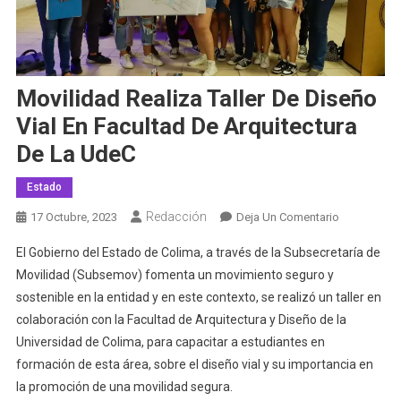
Movilidad Realiza Taller De Diseño
Vial En Facultad De Arquitectura
De La UdeC
Estado
Redacción
En
17 Octubre, 2023
Deja Un Comentario
Movilidad
El Gobierno del Estado de Colima, a través de la Subsecretaría de
Realiza
Movilidad (Subsemov) fomenta un movimiento seguro y
Taller
sostenible en la entidad y en este contexto, se realizó un taller en
De
colaboración con la Facultad de Arquitectura y Diseño de la
Diseño
Vial
Universidad de Colima, para capacitar a estudiantes en
En
formación de esta área, sobre el diseño vial y su importancia en
Facultad
la promoción de una movilidad segura.