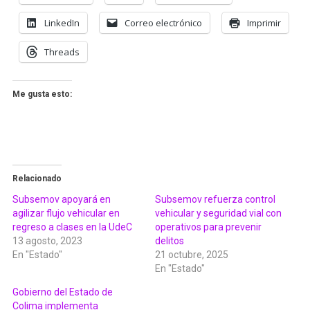
LinkedIn
Correo electrónico
Imprimir
Threads
Me gusta esto:
Relacionado
Subsemov apoyará en
Subsemov refuerza control
agilizar flujo vehicular en
vehicular y seguridad vial con
regreso a clases en la UdeC
operativos para prevenir
13 agosto, 2023
delitos
En "Estado"
21 octubre, 2025
En "Estado"
Gobierno del Estado de
Colima implementa