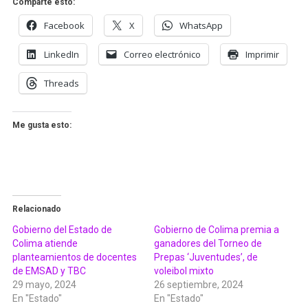
Comparte esto:
Facebook
X
WhatsApp
LinkedIn
Correo electrónico
Imprimir
Threads
Me gusta esto:
Relacionado
Gobierno del Estado de
Gobierno de Colima premia a
Colima atiende
ganadores del Torneo de
planteamientos de docentes
Prepas ‘Juventudes’, de
de EMSAD y TBC
voleibol mixto
29 mayo, 2024
26 septiembre, 2024
En "Estado"
En "Estado"