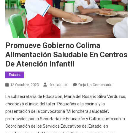
Promueve Gobierno Colima
Alimentación Saludable En Centros
De Atención Infantil
Estado
Redacción
En
12 Octubre, 2023
Deja Un Comentario
Promueve
La subsecretaria de Educación, María del Rosario Silva Verduzco,
Gobierno
encabezó el inicio del taller ‘Pequeños a la cocina’ y la
Colima
presentación de la convocatoria ‘Mi lonchera saludable’,
Alimentació
promovidos por la Secretaría de Educación y Cultura junto con la
Saludable
En
Coordinación de los Servicios Educativos del Estado, en
Centros