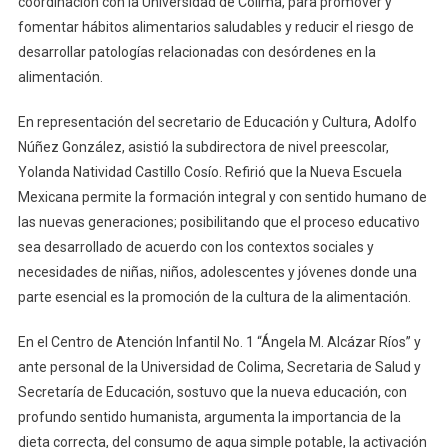
coordinación con la Universidad de Colima, para promover y
De
fomentar hábitos alimentarios saludables y reducir el riesgo de
Atención
desarrollar patologías relacionadas con desórdenes en la
Infantil
alimentación.
En representación del secretario de Educación y Cultura, Adolfo
Núñez González, asistió la subdirectora de nivel preescolar,
Yolanda Natividad Castillo Cosío. Refirió que la Nueva Escuela
Mexicana permite la formación integral y con sentido humano de
las nuevas generaciones; posibilitando que el proceso educativo
sea desarrollado de acuerdo con los contextos sociales y
necesidades de niñas, niños, adolescentes y jóvenes donde una
parte esencial es la promoción de la cultura de la alimentación.
En el Centro de Atención Infantil No. 1 “Ángela M. Alcázar Ríos” y
ante personal de la Universidad de Colima, Secretaria de Salud y
Secretaría de Educación, sostuvo que la nueva educación, con
profundo sentido humanista, argumenta la importancia de la
dieta correcta, del consumo de agua simple potable, la activación