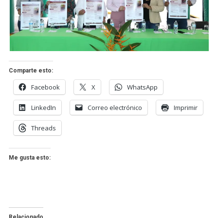
Comparte esto:
Facebook
X
WhatsApp
LinkedIn
Correo electrónico
Imprimir
Threads
Me gusta esto:
Relacionado