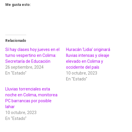
Me gusta esto:
Relacionado
Sí hay clases hoy jueves en el
Huracán ‘Lidia’ originará
turno vespertino en Colima:
lluvias intensas y oleaje
Secretaría de Educación
elevado en Colima y
26 septiembre, 2024
occidente del país
En "Estado"
10 octubre, 2023
En "Estado"
Lluvias torrenciales esta
noche en Colima, monitorea
PC barrancas por posible
lahar
10 octubre, 2023
En "Estado"