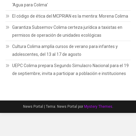
‘Agua para Colima’
El código de ética del MCPRIAN es la mentira: Morena Colima
Garantiza Subsemov Colima certeza jurídica a taxistas en
permisos de operación de unidades ecológicas
Cultura Colima amplía cursos de verano para infantes y
adolescentes, del 13 al 17 de agosto
UEPC Colima prepara Segundo Simulacro Nacional para el 19
de septiembre; invita a participar a población e instituciones
News Portal
|
Tema: News Portal por
Mystery Themes
.