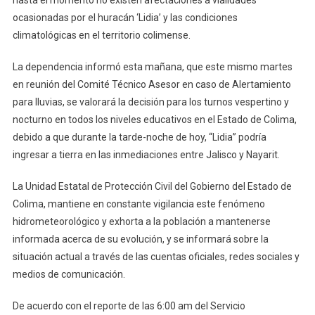
Colima:
ocasionadas por el huracán ‘Lidia’ y las condiciones
Secretaría
climatológicas en el territorio colimense.
De
Educación
La dependencia informó esta mañana, que este mismo martes
en reunión del Comité Técnico Asesor en caso de Alertamiento
para lluvias, se valorará la decisión para los turnos vespertino y
nocturno en todos los niveles educativos en el Estado de Colima,
debido a que durante la tarde-noche de hoy, “Lidia” podría
ingresar a tierra en las inmediaciones entre Jalisco y Nayarit.
La Unidad Estatal de Protección Civil del Gobierno del Estado de
Colima, mantiene en constante vigilancia este fenómeno
hidrometeorológico y exhorta a la población a mantenerse
informada acerca de su evolución, y se informará sobre la
situación actual a través de las cuentas oficiales, redes sociales y
medios de comunicación.
De acuerdo con el reporte de las 6:00 am del Servicio