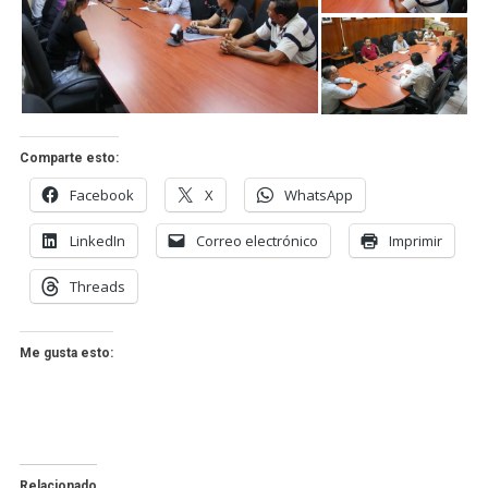
Comparte esto:
Facebook
X
WhatsApp
LinkedIn
Correo electrónico
Imprimir
Threads
Me gusta esto:
Relacionado