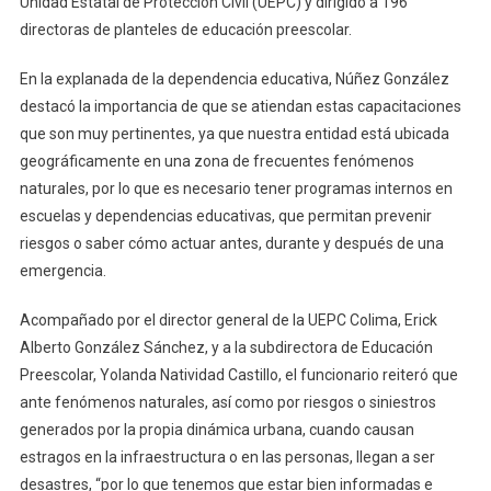
Unidad Estatal de Protección Civil (UEPC) y dirigido a 196
En
directoras de planteles de educación preescolar.
Preescolares
En la explanada de la dependencia educativa, Núñez González
destacó la importancia de que se atiendan estas capacitaciones
que son muy pertinentes, ya que nuestra entidad está ubicada
geográficamente en una zona de frecuentes fenómenos
naturales, por lo que es necesario tener programas internos en
escuelas y dependencias educativas, que permitan prevenir
riesgos o saber cómo actuar antes, durante y después de una
emergencia.
Acompañado por el director general de la UEPC Colima, Erick
Alberto González Sánchez, y a la subdirectora de Educación
Preescolar, Yolanda Natividad Castillo, el funcionario reiteró que
ante fenómenos naturales, así como por riesgos o siniestros
generados por la propia dinámica urbana, cuando causan
estragos en la infraestructura o en las personas, llegan a ser
desastres, “por lo que tenemos que estar bien informadas e