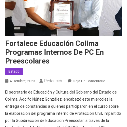
Fortalece Educación Colima
Programas Internos De PC En
Preescolares
Estado
Redacción
En
4 Octubre, 2023
Deja Un Comentario
Fortalece
El secretario de Educación y Cultura del Gobierno del Estado de
Educación
Colima, Adolfo Núñez González, encabezó este miércoles la
Colima
entrega de constancias a quienes participaron en el curso sobre
Programas
la elaboración del programa interno de Protección Civil, impartido
Internos
De
por la Subdirección de Educación Preescolar, a través de la
PC