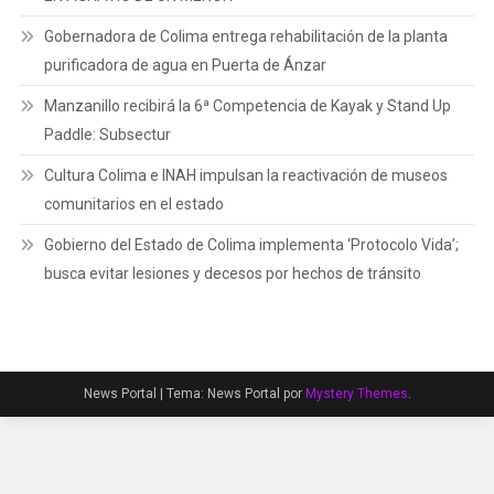
Gobernadora de Colima entrega rehabilitación de la planta
purificadora de agua en Puerta de Ánzar
Manzanillo recibirá la 6ª Competencia de Kayak y Stand Up
Paddle: Subsectur
Cultura Colima e INAH impulsan la reactivación de museos
comunitarios en el estado
Gobierno del Estado de Colima implementa ‘Protocolo Vida’;
busca evitar lesiones y decesos por hechos de tránsito
News Portal
|
Tema: News Portal por
Mystery Themes
.