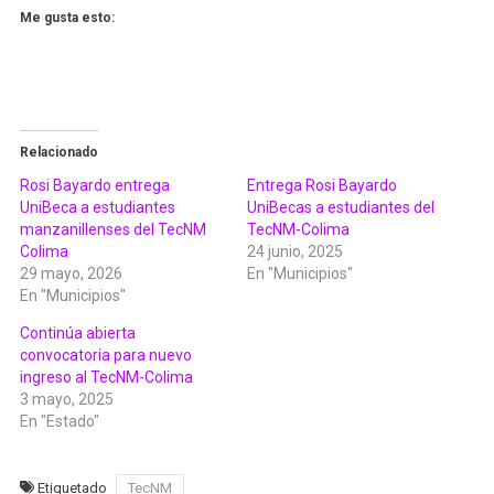
Me gusta esto:
Relacionado
Rosi Bayardo entrega
Entrega Rosi Bayardo
UniBeca a estudiantes
UniBecas a estudiantes del
manzanillenses del TecNM
TecNM-Colima
Colima
24 junio, 2025
29 mayo, 2026
En "Municipios"
En "Municipios"
Continúa abierta
convocatoria para nuevo
ingreso al TecNM-Colima
3 mayo, 2025
En "Estado"
Etiquetado
TecNM