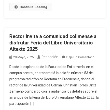
Continue Reading
Rector invita a comunidad colimense a
disfrutar Feria del Libro Universitario
Altexto 2025
Redacción
En
20 Mayo, 2025
Deja Un Comentario
Rector
Desde la explanada de la Facultad de Enfermería, en el
Invita
campus central, se transmitió la edición número 53 del
A
programa radiofónico Rectoría en Frecuencia, donde el
Comunida
rector de la Universidad de Colima, Christian Torres Ortiz
Colimense
A
Zermeño compartió con la audiencia los detalles sobre el
Disfrutar
arranque de la Feria del Libro Universitario Altexto 2025, la
Feria
participación […]
Del