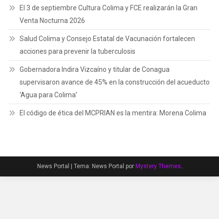
El 3 de septiembre Cultura Colima y FCE realizarán la Gran
Venta Nocturna 2026
Salud Colima y Consejo Estatal de Vacunación fortalecen
acciones para prevenir la tuberculosis
Gobernadora Indira Vizcaíno y titular de Conagua
supervisaron avance de 45% en la construcción del acueducto
‘Agua para Colima’
El código de ética del MCPRIAN es la mentira: Morena Colima
News Portal
|
Tema: News Portal por
Mystery Themes
.