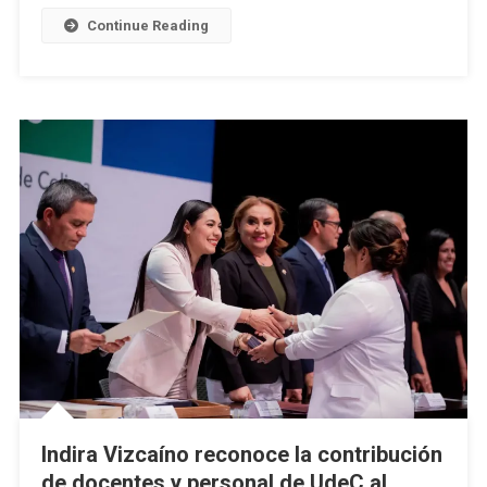
Libro
Continue Reading
Universitar
Altexto
2025
Indira Vizcaíno reconoce la contribución
de docentes y personal de UdeC al