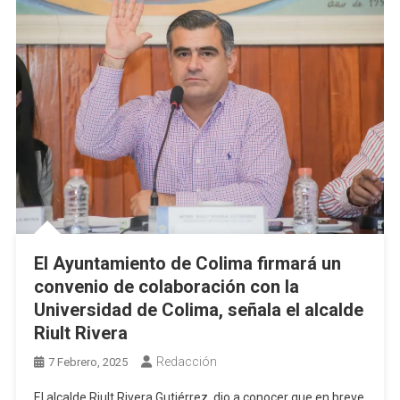
El Ayuntamiento de Colima firmará un
convenio de colaboración con la
Universidad de Colima, señala el alcalde
Riult Rivera
Redacción
7 Febrero, 2025
El alcalde Riult Rivera Gutiérrez, dio a conocer que en breve