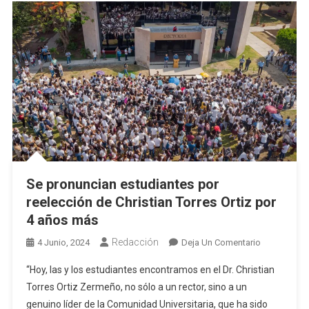
Se pronuncian estudiantes por
reelección de Christian Torres Ortiz por
4 años más
Redacción
En
4 Junio, 2024
Deja Un Comentario
Se
“Hoy, las y los estudiantes encontramos en el Dr. Christian
Pronuncian
Torres Ortiz Zermeño, no sólo a un rector, sino a un
Estudiantes
genuino líder de la Comunidad Universitaria, que ha sido
Por