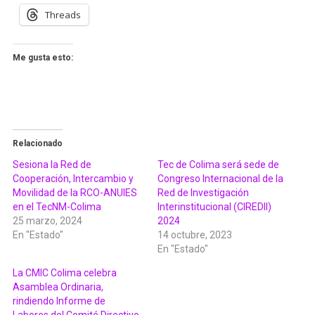
Threads
Me gusta esto:
Relacionado
Sesiona la Red de
Tec de Colima será sede de
Cooperación, Intercambio y
Congreso Internacional de la
Movilidad de la RCO-ANUIES
Red de Investigación
en el TecNM-Colima
Interinstitucional (CIREDII)
25 marzo, 2024
2024
En "Estado"
14 octubre, 2023
En "Estado"
La CMIC Colima celebra
Asamblea Ordinaria,
rindiendo Informe de
Labores del Comité Directivo