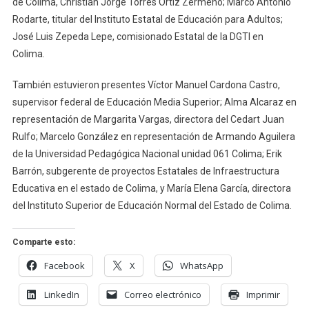
de Colima, Christian Jorge Torres Ortiz Zermeño; Marco Antonio
Rodarte, titular del Instituto Estatal de Educación para Adultos;
José Luis Zepeda Lepe, comisionado Estatal de la DGTI en
Colima.
También estuvieron presentes Víctor Manuel Cardona Castro,
supervisor federal de Educación Media Superior; Alma Alcaraz en
representación de Margarita Vargas, directora del Cedart Juan
Rulfo; Marcelo González en representación de Armando Aguilera
de la Universidad Pedagógica Nacional unidad 061 Colima; Erik
Barrón, subgerente de proyectos Estatales de Infraestructura
Educativa en el estado de Colima, y María Elena García, directora
del Instituto Superior de Educación Normal del Estado de Colima.
Comparte esto:
Facebook
X
WhatsApp
LinkedIn
Correo electrónico
Imprimir