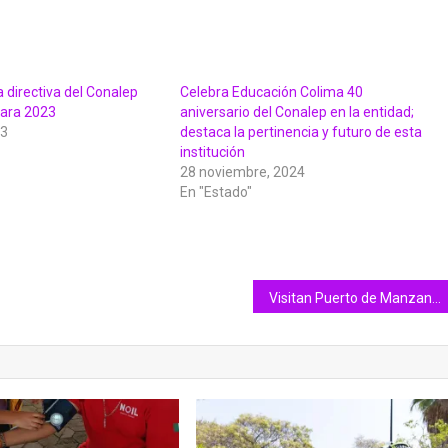
 directiva del Conalep
Celebra Educación Colima 40
para 2023
aniversario del Conalep en la entidad;
23
destaca la pertinencia y futuro de esta
institución
28 noviembre, 2024
En "Estado"
Visitan Puerto de Manzanillo especialistas japoneses en desastres