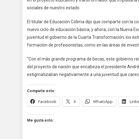
en el proyecto educativo y transformador que impulsa la 
sociales de nuestro estado.
El titular de Educación Colima dijo que comparte con la 
nuevo ciclo de educación básica, y ahora, con la Nueva Es
juventud el gobierno de la Cuarta Transformación; los es
formación de profesionistas, como en las áreas de investi
“Con el más grande programa de becas, este gobierno rei
del proyecto de nación que encabeza el presidente Andrés
estigmatizaban negativamente a una juventud que carecía
Comparte esto:
Facebook
X
WhatsApp
Link
Me gusta esto: