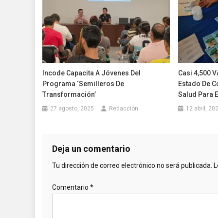
Incode Capacita A Jóvenes Del
Casi 4,500 V
Programa ‘Semilleros De
Estado De Co
Transformación’
Salud Para 
27 agosto, 2025
Redacción
12 abril, 20
Deja un comentario
Tu dirección de correo electrónico no será publicada.
L
Comentario
*