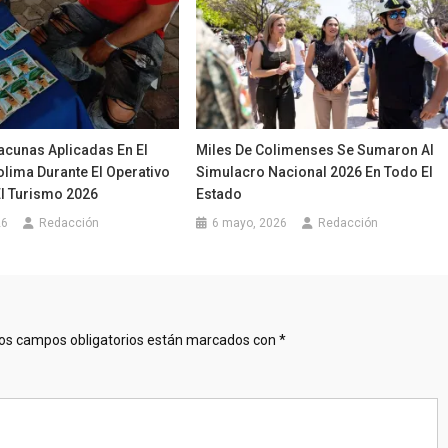
acunas Aplicadas En El
Miles De Colimenses Se Sumaron Al
lima Durante El Operativo
Simulacro Nacional 2026 En Todo El
El Turismo 2026
Estado
26
Redacción
6 mayo, 2026
Redacción
os campos obligatorios están marcados con
*