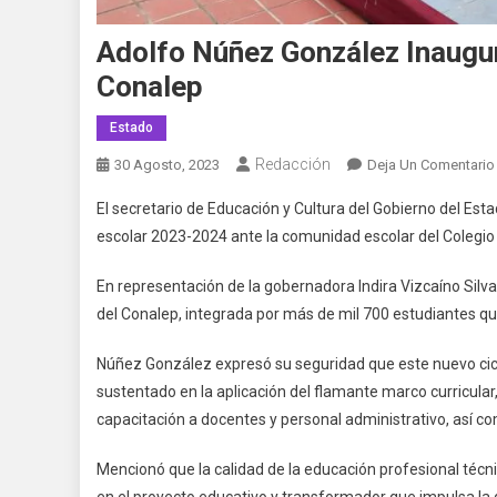
Adolfo Núñez González Inaugur
Conalep
Estado
Redacción
30 Agosto, 2023
Deja Un Comentario
El secretario de Educación y Cultura del Gobierno del Esta
escolar 2023-2024 ante la comunidad escolar del Colegio 
En representación de la gobernadora Indira Vizcaíno Silva
del Conalep, integrada por más de mil 700 estudiantes q
Núñez González expresó su seguridad que este nuevo cic
sustentado en la aplicación del flamante marco curricular
capacitación a docentes y personal administrativo, así com
Mencionó que la calidad de la educación profesional técni