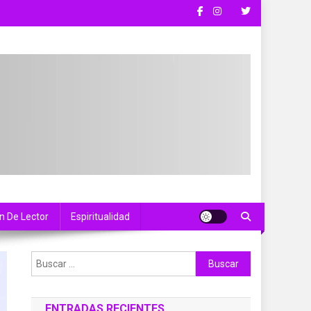
n De Lector
Espiritualidad
Buscar:
ENTRADAS RECIENTES