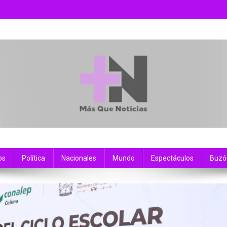
os
Política
Nacionales
Mundo
Espectáculos
Buzó