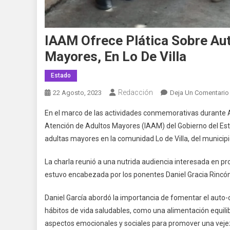
IAAM Ofrece Plática Sobre Au
Mayores, En Lo De Villa
Estado
Redacción
22 Agosto, 2023
Deja Un Comentario
En el marco de las actividades conmemorativas durante Ag
Atención de Adultos Mayores (IAAM) del Gobierno del Est
adultas mayores en la comunidad Lo de Villa, del municipio
La charla reunió a una nutrida audiencia interesada en pro
estuvo encabezada por los ponentes Daniel Gracia Rincó
Daniel García abordó la importancia de fomentar el auto-
hábitos de vida saludables, como una alimentación equilibra
aspectos emocionales y sociales para promover una vejez 