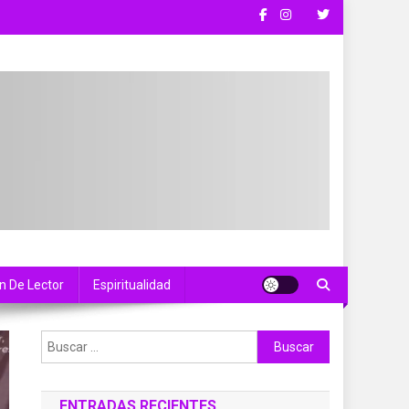
n De Lector
Espiritualidad
Buscar:
ENTRADAS RECIENTES