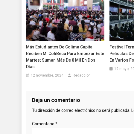
Más Estudiantes De Colima Capital
Festival Ter
Reciben Mi ColiBeca Para Empezar Este
Películas De
Martes; Suman Más De 8 Mil En Dos
En Varios F
Días
19 mayo, 2
12 noviembre, 2024
Redacción
Deja un comentario
Tu dirección de correo electrónico no será publicada.
L
Comentario
*