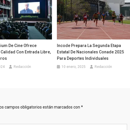
nium De Cine Ofrece
Incode Prepara La Segunda Etapa
 Calidad Con Entrada Libre,
Estatal De Nacionales Conade 2025
oros
Para Deportes Individuales
024
Redacción
10 enero, 2025
Redacción
os campos obligatorios están marcados con
*