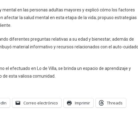
Lo
De
y mental en las personas adultas mayores y explicó cómo los factores
Villa
n afectar la salud mental en esta etapa de la vida; propuso estrategias
iente.
eando diferentes preguntas relativas a su edad y bienestar; además de
ribuyó material informativo y recursos relacionados con el auto-cuidad
o el efectuado en Lo de Villa, se brinda un espacio de aprendizaje y
o de esta valiosa comunidad.
edIn
Correo electrónico
Imprimir
Threads