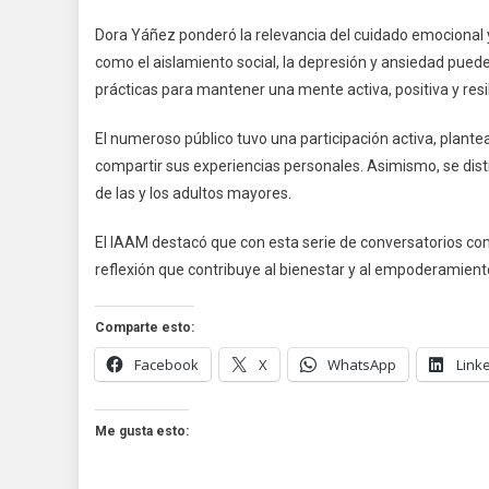
Dora Yáñez ponderó la relevancia del cuidado emocional 
como el aislamiento social, la depresión y ansiedad puede
prácticas para mantener una mente activa, positiva y resil
El numeroso público tuvo una participación activa, plant
compartir sus experiencias personales. Asimismo, se dist
de las y los adultos mayores.
El IAAM destacó que con esta serie de conversatorios com
reflexión que contribuye al bienestar y al empoderamient
Comparte esto:
Facebook
X
WhatsApp
Link
Me gusta esto: