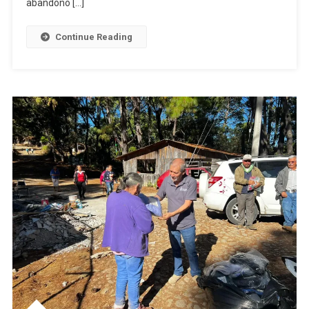
abandono […]
Abandonad
IAAM
Continue Reading