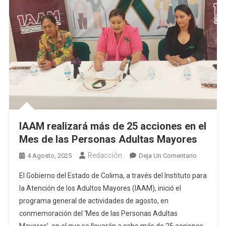
IAAM realizará más de 25 acciones en el
Mes de las Personas Adultas Mayores
Redacción
En
4 Agosto, 2025
Deja Un Comentario
IAAM
El Gobierno del Estado de Colima, a través del Instituto para
Realizará
la Atención de los Adultos Mayores (IAAM), inició el
Más
programa general de actividades de agosto, en
De
conmemoración del ‘Mes de las Personas Adultas
25
Acciones
Mayores’, en el que se llevarán a cabo más de 25 acciones,