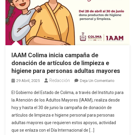
IAAM Colima inicia campaña de
donación de artículos de limpieza e
higiene para personas adultas mayores
Redacción
En
29 Abril, 2025
Deja Un Comentario
IAAM
El Gobierno del Estado de Colima, a través del Instituto para
Colima
la Atención de los Adultos Mayores (IAAM), realiza desde
Inicia
hoy y hasta el 30 de junio la campaña de donación de
Campaña
artículos de limpieza e higiene personal para personas
De
Donación
adultas mayores que requieren estos apoyos, actividad
De
que se enlaza con el Día Internacional de […]