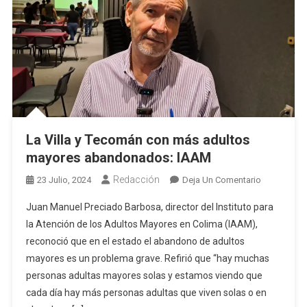
La Villa y Tecomán con más adultos
mayores abandonados: IAAM
Redacción
En
23 Julio, 2024
Deja Un Comentario
La
Juan Manuel Preciado Barbosa, director del Instituto para
Villa
la Atención de los Adultos Mayores en Colima (IAAM),
Y
reconoció que en el estado el abandono de adultos
Tecomán
mayores es un problema grave. Refirió que “hay muchas
Con
Más
personas adultas mayores solas y estamos viendo que
Adultos
cada día hay más personas adultas que viven solas o en
Mayores