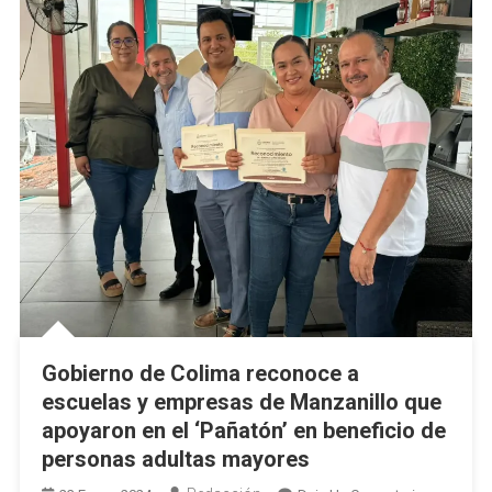
Y
Villa
De
Álvarez
Gobierno de Colima reconoce a
escuelas y empresas de Manzanillo que
apoyaron en el ‘Pañatón’ en beneficio de
personas adultas mayores