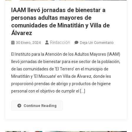
IAAM llevó jornadas de bienestar a
personas adultas mayores de
comunidades de Minatitlán y Villa de
Álvarez
Redacción
En
30 Enero, 2024
Deja Un Comentario
IAAM
El Instituto para la Atención de los Adultos Mayores (IAAM)
Llevó
llevó jornadas de bienestar para ese sector de la población,
Jornadas
de las comunidades de ‘El Terrero’ en el municipio de
De
Minatitlán y ‘El Mixcuate’ en Villa de Álvarez, donde les
Bienestar
A
proporcionó prendas de abrigo y productos de higiene
Personas
personal con el objetivo de cumplir el […]
Adultas
Mayores
Continue Reading
De
Comunida
De
Minatitlán