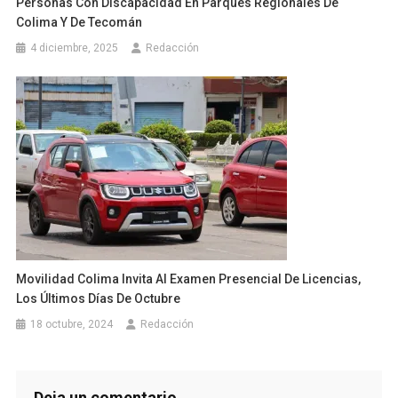
Personas Con Discapacidad En Parques Regionales De
Colima Y De Tecomán
4 diciembre, 2025
Redacción
Movilidad Colima Invita Al Examen Presencial De Licencias,
Los Últimos Días De Octubre
18 octubre, 2024
Redacción
Deja un comentario