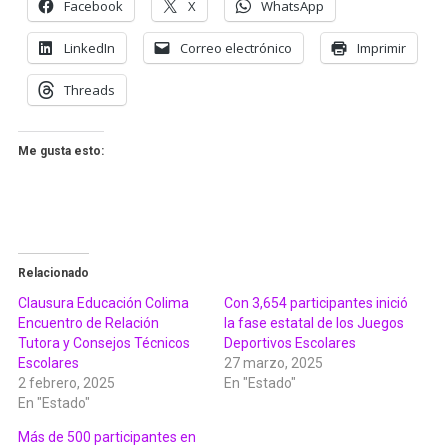
Facebook
X
WhatsApp
LinkedIn
Correo electrónico
Imprimir
Threads
Me gusta esto:
Relacionado
Clausura Educación Colima
Con 3,654 participantes inició
Encuentro de Relación
la fase estatal de los Juegos
Tutora y Consejos Técnicos
Deportivos Escolares
Escolares
27 marzo, 2025
2 febrero, 2025
En "Estado"
En "Estado"
Más de 500 participantes en