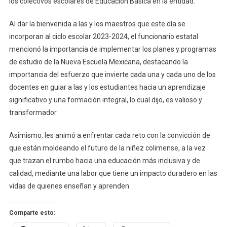
los colectivos escolares de Educación Básica en la entidad.
Escolares
Al dar la bienvenida a las y los maestros que este día se
incorporan al ciclo escolar 2023-2024, el funcionario estatal
mencionó la importancia de implementar los planes y programas
de estudio de la Nueva Escuela Mexicana, destacando la
importancia del esfuerzo que invierte cada una y cada uno de los
docentes en guiar a las y los estudiantes hacia un aprendizaje
significativo y una formación integral, lo cual dijo, es valioso y
transformador.
Asimismo, les animó a enfrentar cada reto con la convicción de
que están moldeando el futuro de la niñez colimense, a la vez
que trazan el rumbo hacia una educación más inclusiva y de
calidad, mediante una labor que tiene un impacto duradero en las
vidas de quienes enseñan y aprenden.
Comparte esto: