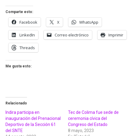
Comparte esto:
Facebook
X
WhatsApp
LinkedIn
Correo electrónico
Imprimir
Threads
Me gusta esto:
Relacionado
Indira participa en
Tec de Colima fue sede de
inauguración del Prenacional
ceremonia cívica del
Deportivo de la Sección 61
Congreso del Estado
del SNTE
8 mayo, 2023