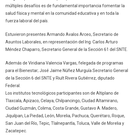
múltiples desafíos es de fundamental importancia fomentar la
salud física y mental en la comunidad educativa y en toda la
fuerza laboral del país.
Estuvieron presentes Armando Avalos Arceo, Secretario de
Asuntos Laborales, en representación del Ing. Carlos Arturo
Méndez Chaparro, Secretario General de la Sección 61 del SNTE.
Además de Viridiana Valencia Vargas, felegada de programas
para el Bienestar; José Jaime Núñez Murguía Secretario General
de la Sección 6 del SNTE y Riult Rivera Gutiérrez, diputado
Federal.
Los institutos tecnológicos participantes son de Altiplano de
Tlaxcala, Apizaco, Celaya, Chilpancingo, Ciudad Altamirano,
Ciudad Guzmán, Colima, Costa Grande, Gustavo A. Madero,
Jiquilpan, La Piedad, León, Morelia, Pachuca, Querétaro, Roque,
San Juan del Río, Tepic, Tlalnepantla, Toluca, Valle de Morelia y
Zacatepec.