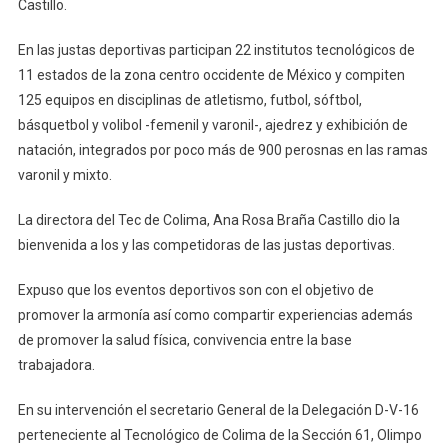
Deportivo
Castillo.
Sección
61
En las justas deportivas participan 22 institutos tecnológicos de
Del
11 estados de la zona centro occidente de México y compiten
SNTE
125 equipos en disciplinas de atletismo, futbol, sóftbol,
básquetbol y volibol -femenil y varonil-, ajedrez y exhibición de
natación, integrados por poco más de 900 perosnas en las ramas
varonil y mixto.
La directora del Tec de Colima, Ana Rosa Braña Castillo dio la
bienvenida a los y las competidoras de las justas deportivas.
Expuso que los eventos deportivos son con el objetivo de
promover la armonía así como compartir experiencias además
de promover la salud física, convivencia entre la base
trabajadora.
En su intervención el secretario General de la Delegación D-V-16
perteneciente al Tecnológico de Colima de la Sección 61, Olimpo