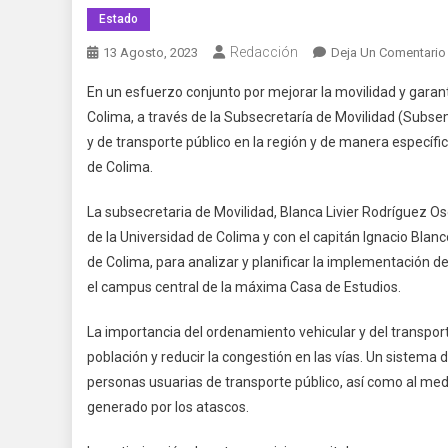
Estado
Redacción
13 Agosto, 2023
Deja Un Comentario
En un esfuerzo conjunto por mejorar la movilidad y garantiz
Colima, a través de la Subsecretaría de Movilidad (Subsemo
y de transporte público en la región y de manera específic
de Colima.
La subsecretaria de Movilidad, Blanca Livier Rodríguez Oso
de la Universidad de Colima y con el capitán Ignacio Blan
de Colima, para analizar y planificar la implementación de
el campus central de la máxima Casa de Estudios.
La importancia del ordenamiento vehicular y del transport
población y reducir la congestión en las vías. Un sistema 
personas usuarias de transporte público, así como al med
generado por los atascos.