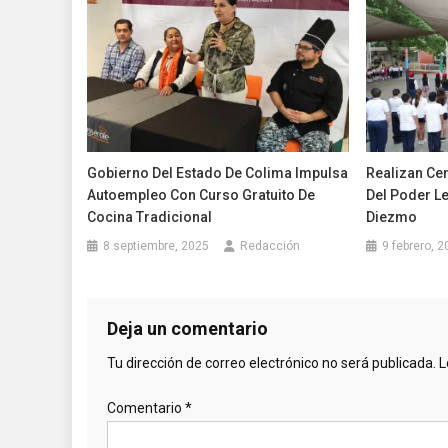
Gobierno Del Estado De Colima Impulsa
Realizan Ce
Autoempleo Con Curso Gratuito De
Del Poder Le
Cocina Tradicional
Diezmo
8 septiembre, 2025
Redacción
9 febrero, 
Deja un comentario
Tu dirección de correo electrónico no será publicada.
L
Comentario
*