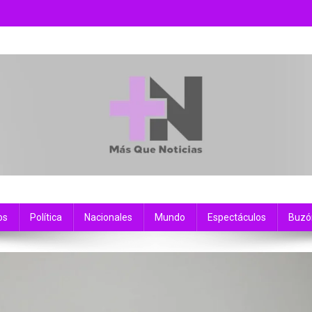
os
Política
Nacionales
Mundo
Espectáculos
Buzó