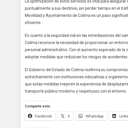
La optimización de estos servicios es vital para asegurar
puntualmente a sus destinos, sin perder tiempo en el tráf
Movilidad y Ayuntamiento de Colima es un paso significat
eficiente.
En cuanto a la seguridad vial en las inmediaciones del ca
Colima reconoce la necesidad de proporcionar un entorno s
personal administrativo. Con el aumento esperado de la circ
adoptar medidas que reduzcan los riesgos de accidentes y 
El Gobierno del Estado de Colima reafirma su compromiso c
estrechamente con instituciones educativas y organismos 
que estas medidas mejoren la experiencia de desplazami
transporte público moderno y respetuoso con el entorno.
Comparte esto:
Facebook
X
WhatsApp
Link