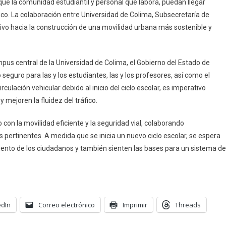
 que la comunidad estudiantil y personal que labora, puedan llegar
ico. La colaboración entre Universidad de Colima, Subsecretaría de
ivo hacia la construcción de una movilidad urbana más sostenible y
mpus central de la Universidad de Colima, el Gobierno del Estado de
eguro para las y los estudiantes, las y los profesores, así como el
ulación vehicular debido al inicio del ciclo escolar, es imperativo
mejoren la fluidez del tráfico.
on la movilidad eficiente y la seguridad vial, colaborando
pertinentes. A medida que se inicia un nuevo ciclo escolar, se espera
ento de los ciudadanos y también sienten las bases para un sistema de
edIn
Correo electrónico
Imprimir
Threads