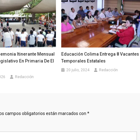
remonia Itinerante Mensual
Educación Colima Entrega 8 Vacantes
gislativo En Primaria De El
Temporales Estatales
20 julio, 2024
Redacción
2026
Redacción
os campos obligatorios están marcados con
*