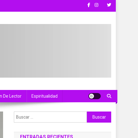
n De Lector
Espiritualidad
Buscar:
ENTRADAS RECIENTES