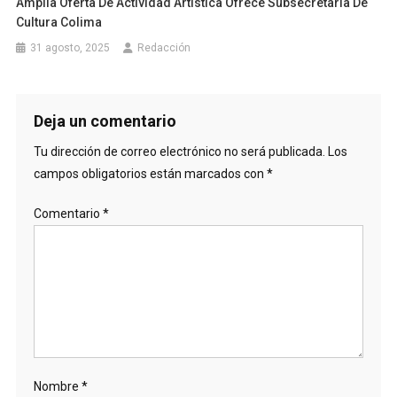
Amplia Oferta De Actividad Artística Ofrece Subsecretaría De
Cultura Colima
31 agosto, 2025
Redacción
Deja un comentario
Tu dirección de correo electrónico no será publicada.
Los
campos obligatorios están marcados con
*
Comentario
*
Nombre
*