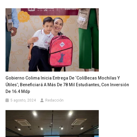
Gobierno Colima Inicia Entrega De ‘ColiBecas Mochilas Y
Útiles’; Beneficiará A Más De 78 Mil Estudiantes, Con Inversión
De 16.4 Mdp
5 agosto, 2024
Redacción