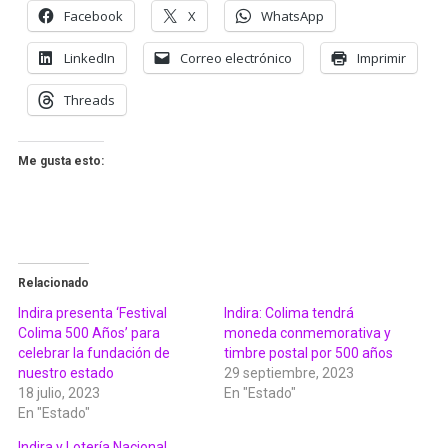
Facebook
X
WhatsApp
LinkedIn
Correo electrónico
Imprimir
Threads
Me gusta esto:
Relacionado
Indira presenta ‘Festival
Indira: Colima tendrá
Colima 500 Años’ para
moneda conmemorativa y
celebrar la fundación de
timbre postal por 500 años
nuestro estado
29 septiembre, 2023
18 julio, 2023
En "Estado"
En "Estado"
Indira y Lotería Nacional