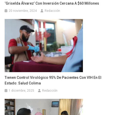
‘Griselda Álvarez’ Con Inversión Cercana A $60 Millones
20 noviembre, 2024
Redacción
Tienen Control Virológico 95% De Pacientes Con VIH En El
Estado: Salud Colima
1 diciembre, 2025
Redacción