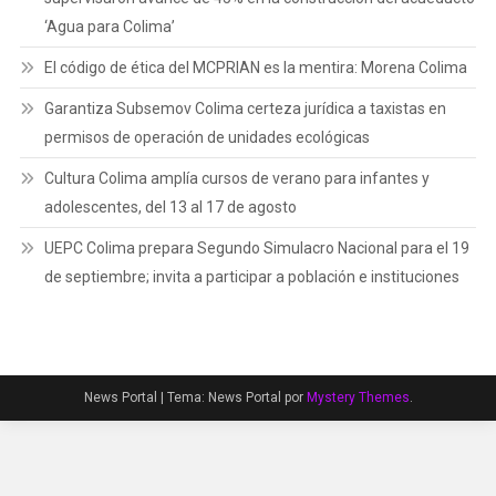
‘Agua para Colima’
El código de ética del MCPRIAN es la mentira: Morena Colima
Garantiza Subsemov Colima certeza jurídica a taxistas en
permisos de operación de unidades ecológicas
Cultura Colima amplía cursos de verano para infantes y
adolescentes, del 13 al 17 de agosto
UEPC Colima prepara Segundo Simulacro Nacional para el 19
de septiembre; invita a participar a población e instituciones
News Portal
|
Tema: News Portal por
Mystery Themes
.