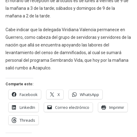
El horario de recepción de artículos es de lunes a viernes de 9 de
la mañana a 3 de la tarde; sábados y domingos de 9 de la
mañana a 2 de la tarde.
Cabe indicar que la delegada Viridiana Valencia permanece en
Guerrero, como cabeza del grupo de servidoras y servidores de la
nación que allá se encuentra apoyando las labores del
levantamiento del censo de damnificados, al cual se sumará
personal del programa Sembrando Vida, que hoy por la mañana
salió rumbo a Acapulco.
Comparte esto:
Facebook
X
WhatsApp
LinkedIn
Correo electrónico
Imprimir
Threads