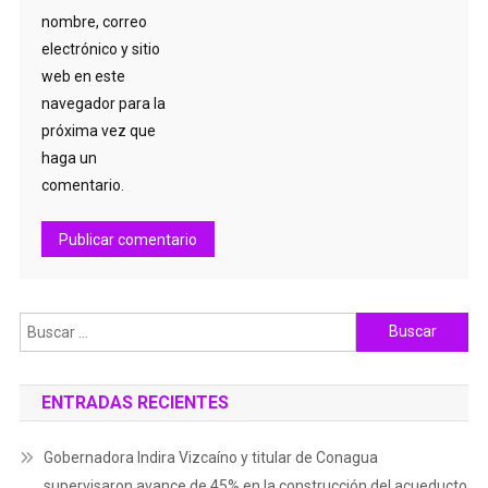
nombre, correo
electrónico y sitio
web en este
navegador para la
próxima vez que
haga un
comentario.
Buscar:
ENTRADAS RECIENTES
Gobernadora Indira Vizcaíno y titular de Conagua
supervisaron avance de 45% en la construcción del acueducto