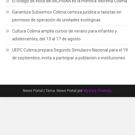
El código de ética del MCPRIAN es la mentira: Morena Colima
Garantiza Subsemov Colima certeza jurídica a taxistas en
permisos de operación de unidades ecológicas
Cultura Colima amplía cursos de verano para infantes y
adolescentes, del 13 al 17 de agosto
UEPC Colima prepara Segundo Simulacro Nacional para el 19
de septiembre; invita a participar a población e instituciones
News Portal
|
Tema: News Portal por
Mystery Themes
.