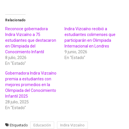
Relacionado
Reconoce gobernadora
Indira Vizcaíno recibió a
Indira Vizcaíno a 75
estudiantes colimenses que
estudiantes que destacaron
participarán en Olimpiada
en Olimpiada del
Internacional en Londres
Conocimiento Infantil
9 junio, 2026
8 julio, 2026
En "Estado"
En "Estado"
Gobernadora Indira Vizcaíno
premia a estudiantes con
mejores promedios en la
Olimpiada del Conocimiento
Infantil 2025
28 julio, 2025
En "Estado"
Etiquetado
Educación
Indira Vizcaíno