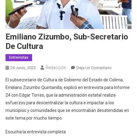
Emiliano Zizumbo, Sub-Secretario
De Cultura
Entrevistas
Redacción
En
24 Junio, 2023
Deja Un Comentario
Emiliano
El subsecretario de Cultura de Gobierno del Estado de Colima,
Zizumbo,
Emiliano Zizumbo Quintanilla, explicó en entrevista para Informe
Sub-
24 con Edgar Torres, que la administración estatal realiza
Secretario
esfuerzos para descentralizar la cultura e impactar a los
De
Cultura
municipios y comunidades que se encontraban desatendidas en
este tema por mucho tiempo.
Escucha la entrevista completa