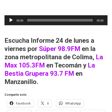
Reproductor
00:00
00:00
de
audio
Escucha
Informe 24
de lunes a
viernes por
Súper 98.9FM
en la
zona metropolitana de Colima,
La
Max 105.3FM
en Tecomán y
La
Bestia Grupera 93.7 FM
en
Manzanillo.
Comparte esto:
Facebook
X
WhatsApp