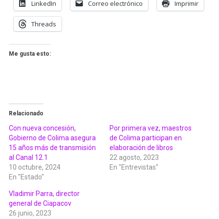
LinkedIn
Correo electrónico
Imprimir
Threads
Me gusta esto:
Relacionado
Con nueva concesión,
Por primera vez, maestros
Gobierno de Colima asegura
de Colima participan en
15 años más de transmisión
elaboración de libros
al Canal 12.1
22 agosto, 2023
10 octubre, 2024
En "Entrevistas"
En "Estado"
Vladimir Parra, director
general de Ciapacov
26 junio, 2023