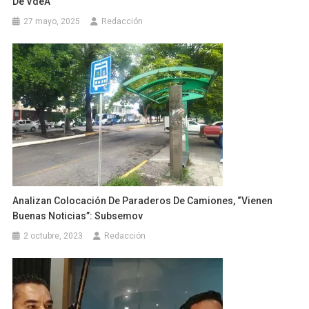
De VdeA
27 mayo, 2025
Redacción
Analizan Colocación De Paraderos De Camiones, “vienen
Buenas Noticias”: Subsemov
2 octubre, 2023
Redacción