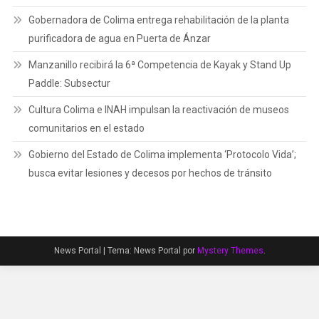
Gobernadora de Colima entrega rehabilitación de la planta
purificadora de agua en Puerta de Ánzar
Manzanillo recibirá la 6ª Competencia de Kayak y Stand Up
Paddle: Subsectur
Cultura Colima e INAH impulsan la reactivación de museos
comunitarios en el estado
Gobierno del Estado de Colima implementa ‘Protocolo Vida’;
busca evitar lesiones y decesos por hechos de tránsito
News Portal
|
Tema: News Portal por
Mystery Themes
.