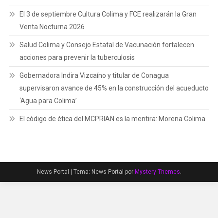
El 3 de septiembre Cultura Colima y FCE realizarán la Gran
Venta Nocturna 2026
Salud Colima y Consejo Estatal de Vacunación fortalecen
acciones para prevenir la tuberculosis
Gobernadora Indira Vizcaíno y titular de Conagua
supervisaron avance de 45% en la construcción del acueducto
‘Agua para Colima’
El código de ética del MCPRIAN es la mentira: Morena Colima
News Portal
|
Tema: News Portal por
Mystery Themes
.