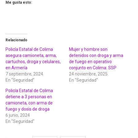
Me gusta esto:
Relacionado
Policía Estatal de Colima
Mujer y hombre son
asegura camioneta, arma,
detenidos con droga y arma
cartuchos, droga y celulares,
de fuego en operativo
en Armería
conjunto en Colima: SSP
7 septiembre, 2024
24 noviembre, 2025
En "Seguridad"
En "Seguridad"
Policía Estatal de Colima
detiene a 3 personas en
camioneta, con arma de
fuego y dosis de droga
6 junio, 2024
En "Seguridad"