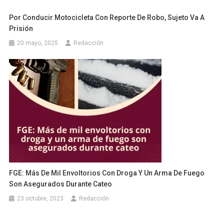
Por Conducir Motocicleta Con Reporte De Robo, Sujeto Va A
Prisión
20 mayo, 2025
Redacción
FGE: Más De Mil Envoltorios Con Droga Y Un Arma De Fuego
Son Asegurados Durante Cateo
23 octubre, 2023
Redacción