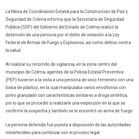
Capital
La Mesa de Coordinación Estatal para la Construcción de Paz y
Con
Droga
Seguridad de Colima informa que la Secretaría de Seguridad
Y
Pública (SSP) del Gobierno del Estado de Colima realizó la
Arma
detención de una persona por el delito de violación a la Ley
Federal de Armas de Fuego y Explosivos, así como delitos contra
la salud.
Al realizar su recorrido de vigilancia, en la zona centro del
municipio de Colima, agentes de la Policía Estatal Preventiva
(PEP) tuvieron a la vista a una persona de sexo femenino con una
bolsa de plástico, en la cual manipulaba varios envoltorios con
polvo granulado con características similares a droga sintética,
por lo que se procedió a realizarle una inspección en la que se
confirmó la sospecha y también se le encontró un arma de fuego.
La persona detenida fue puesta a disposición de las autoridades
ministeriales para continuar con el proceso legal