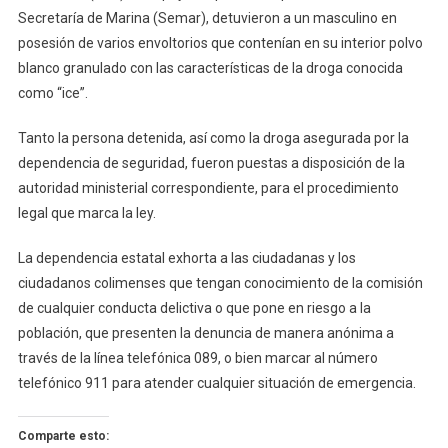
De
Secretaría de Marina (Semar), detuvieron a un masculino en
Colima
posesión de varios envoltorios que contenían en su interior polvo
A
blanco granulado con las características de la droga conocida
Un
como “ice”.
Hombre
Con
Tanto la persona detenida, así como la droga asegurada por la
Droga
dependencia de seguridad, fueron puestas a disposición de la
autoridad ministerial correspondiente, para el procedimiento
legal que marca la ley.
La dependencia estatal exhorta a las ciudadanas y los
ciudadanos colimenses que tengan conocimiento de la comisión
de cualquier conducta delictiva o que pone en riesgo a la
población, que presenten la denuncia de manera anónima a
través de la línea telefónica 089, o bien marcar al número
telefónico 911 para atender cualquier situación de emergencia.
Comparte esto: