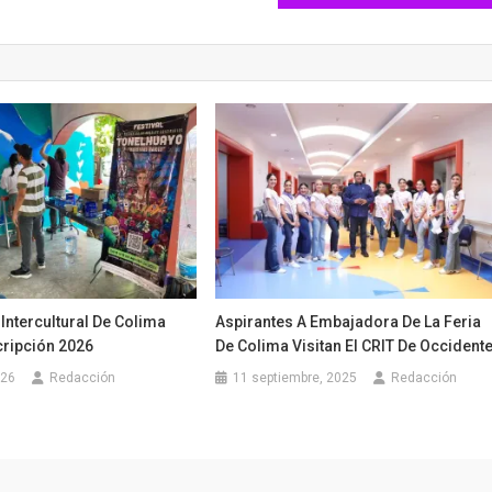
Intercultural De Colima
Aspirantes A Embajadora De La Feria
cripción 2026
De Colima Visitan El CRIT De Occident
026
Redacción
11 septiembre, 2025
Redacción