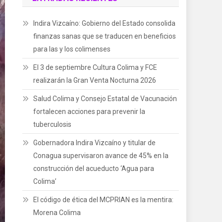
Indira Vizcaíno: Gobierno del Estado consolida
finanzas sanas que se traducen en beneficios
para las y los colimenses
El 3 de septiembre Cultura Colima y FCE
realizarán la Gran Venta Nocturna 2026
Salud Colima y Consejo Estatal de Vacunación
fortalecen acciones para prevenir la
tuberculosis
Gobernadora Indira Vizcaíno y titular de
Conagua supervisaron avance de 45% en la
construcción del acueducto ‘Agua para
Colima’
El código de ética del MCPRIAN es la mentira:
Morena Colima