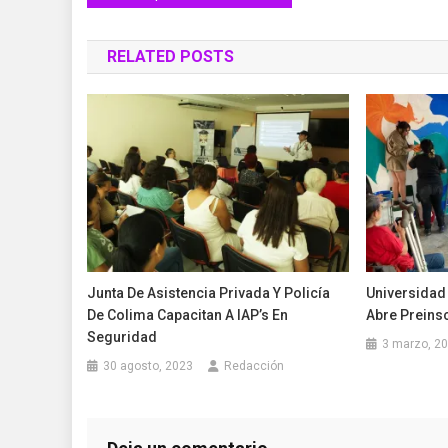
de
RELATED POSTS
entradas
Junta De Asistencia Privada Y Policía
Universidad 
De Colima Capacitan A IAP’s En
Abre Preins
Seguridad
3 marzo, 2
30 agosto, 2023
Redacción