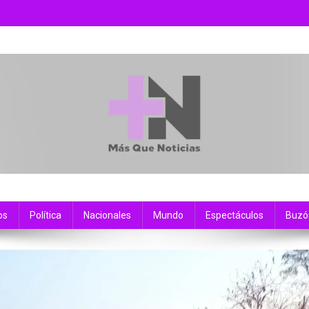
os
Política
Nacionales
Mundo
Espectáculos
Buzó