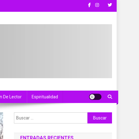
n De Lector
Espiritualidad
Buscar:
ENTRADAS RECIENTES