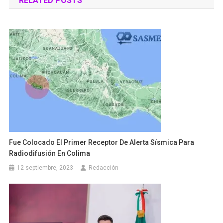
RELATED POSTS
entradas
Fue Colocado El Primer Receptor De Alerta Sísmica Para
Radiodifusión En Colima
12 septiembre, 2023
Redacción