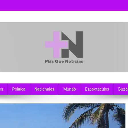
os
Política
Nacionales
Mundo
Espectáculos
Buzó