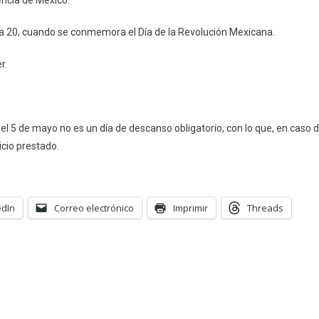
encia de México.
ía 20, cuando se conmemora el Día de la Revolución Mexicana.
r.
 el 5 de mayo no es un día de descanso obligatorio, con lo que, en caso 
cio prestado.
edIn
Correo electrónico
Imprimir
Threads