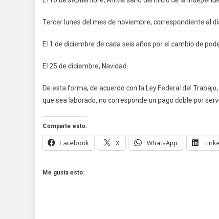
El 16 de septiembre, Aniversario del Inicio de la Independ
Tercer lunes del mes de noviembre, correspondiente al d
El 1 de diciembre de cada seis años por el cambio de pode
El 25 de diciembre, Navidad.
De esta forma, de acuerdo con la Ley Federal del Trabajo,
que sea laborado, no corresponde un pago doble por servi
Comparte esto:
Facebook
X
WhatsApp
Link
Me gusta esto: