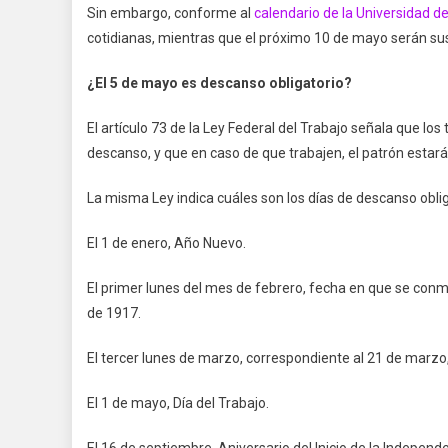
Sin embargo, conforme al
calendario de la Universidad d
cotidianas, mientras que el próximo 10 de mayo serán su
¿El 5 de mayo es descanso obligatorio?
El artículo 73 de la Ley Federal del Trabajo señala que los
descanso, y que en caso de que trabajen, el patrón estará 
La misma Ley indica cuáles son los días de descanso obli
El 1 de enero, Año Nuevo.
El primer lunes del mes de febrero, fecha en que se conm
de 1917.
El tercer lunes de marzo, correspondiente al 21 de marzo, 
El 1 de mayo, Día del Trabajo.