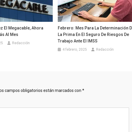
ez El Megacable, Ahora
Febrero: Mes Para La Determinación 
ás Al Mes
La Prima En El Seguro De Riesgos De
Trabajo Ante El IMSS
25
Redacción
4 febrero, 2025
Redacción
os campos obligatorios están marcados con
*