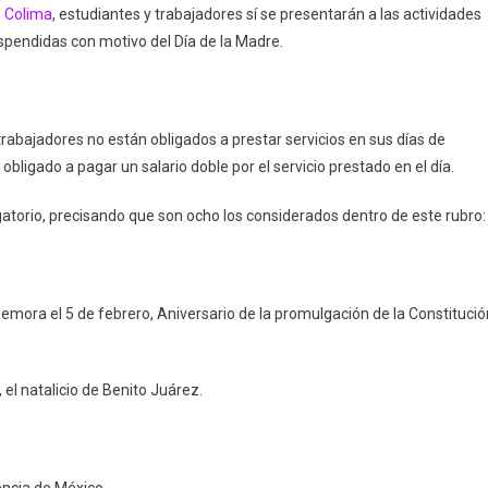
e Colima
, estudiantes y trabajadores sí se presentarán a las actividades
spendidas con motivo del Día de la Madre.
 trabajadores no están obligados a prestar servicios en sus días de
obligado a pagar un salario doble por el servicio prestado en el día.
gatorio, precisando que son ocho los considerados dentro de este rubro:
emora el 5 de febrero, Aniversario de la promulgación de la Constitució
el natalicio de Benito Juárez.