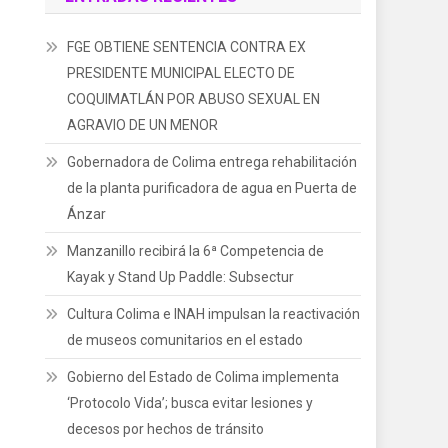
FGE OBTIENE SENTENCIA CONTRA EX
PRESIDENTE MUNICIPAL ELECTO DE
COQUIMATLÁN POR ABUSO SEXUAL EN
AGRAVIO DE UN MENOR
Gobernadora de Colima entrega rehabilitación
de la planta purificadora de agua en Puerta de
Ánzar
Manzanillo recibirá la 6ª Competencia de
Kayak y Stand Up Paddle: Subsectur
Cultura Colima e INAH impulsan la reactivación
de museos comunitarios en el estado
Gobierno del Estado de Colima implementa
‘Protocolo Vida’; busca evitar lesiones y
decesos por hechos de tránsito