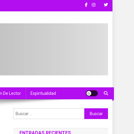
n De Lector
Espiritualidad
Buscar:
ENTRADAS RECIENTES