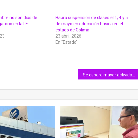
mbre no son días de
Habrá suspensión de clases el 1, 4 y 5
atorio en la LFT:
de mayo en educación básica en el
estado de Colima
023
23 abril, 2026
En "Estado"
Se espera mayor actividad ciclónica este año en el pacífico