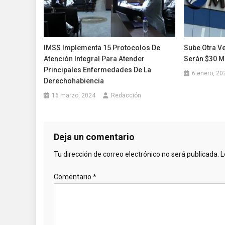
IMSS Implementa 15 Protocolos De
Sube Otra V
Atención Integral Para Atender
Serán $30 M
Principales Enfermedades De La
6 enero, 20
Derechohabiencia
16 marzo, 2024
Redacción
Deja un comentario
Tu dirección de correo electrónico no será publicada.
L
Comentario
*