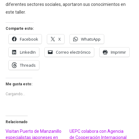
diferentes sectores sociales, aportaron sus conocimientos en
este taller.
Comparte esto:
Facebook
X
WhatsApp
LinkedIn
Correo electrónico
Imprimir
Threads
Me gusta esto:
Cargando...
Relacionado
Visitan Puerto de Manzanillo
UEPC colabora con Agencia
especialistas japoneses en
de Cooperación Internacional