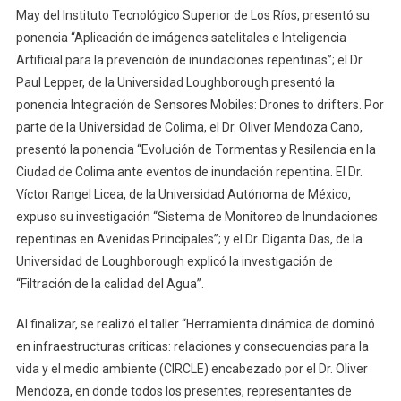
May del Instituto Tecnológico Superior de Los Ríos, presentó su
ponencia “Aplicación de imágenes satelitales e Inteligencia
Artificial para la prevención de inundaciones repentinas”; el Dr.
Paul Lepper, de la Universidad Loughborough presentó la
ponencia Integración de Sensores Mobiles: Drones to drifters. Por
parte de la Universidad de Colima, el Dr. Oliver Mendoza Cano,
presentó la ponencia “Evolución de Tormentas y Resilencia en la
Ciudad de Colima ante eventos de inundación repentina. El Dr.
Víctor Rangel Licea, de la Universidad Autónoma de México,
expuso su investigación “Sistema de Monitoreo de Inundaciones
repentinas en Avenidas Principales”; y el Dr. Diganta Das, de la
Universidad de Loughborough explicó la investigación de
“Filtración de la calidad del Agua”.
Al finalizar, se realizó el taller “Herramienta dinámica de dominó
en infraestructuras críticas: relaciones y consecuencias para la
vida y el medio ambiente (CIRCLE) encabezado por el Dr. Oliver
Mendoza, en donde todos los presentes, representantes de