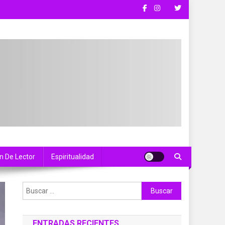
n De Lector
Espiritualidad
Buscar:
ENTRADAS RECIENTES