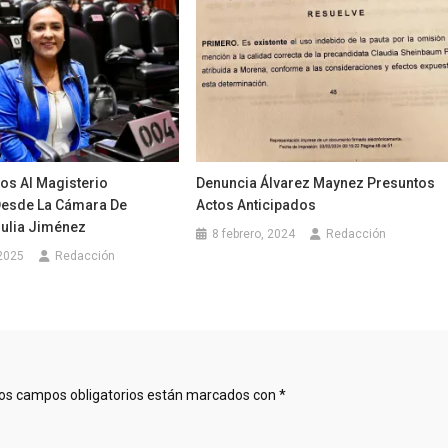
s Al Magisterio
Denuncia Álvarez Maynez Presuntos
esde La Cámara De
Actos Anticipados
Julia Jiménez
8 febrero, 2024
Redacción
 2025
Redacción
os campos obligatorios están marcados con
*