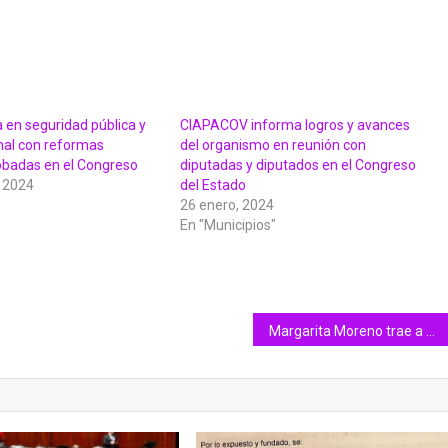
 en seguridad pública y
CIAPACOV informa logros y avances
mal con reformas
del organismo en reunión con
robadas en el Congreso
diputadas y diputados en el Congreso
 2024
del Estado
26 enero, 2024
En "Municipios"
Margarita Moreno trae a Moenia para cierre multitudinario del Sábora Fest