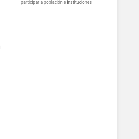
participar a población e instituciones
l
l