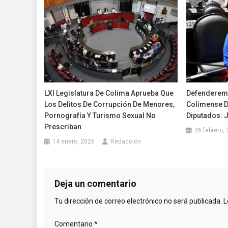
LXI Legislatura De Colima Aprueba Que
Defenderemo
Los Delitos De Corrupción De Menores,
Colimense D
Pornografía Y Turismo Sexual No
Diputados: 
Prescriban
26 febrero,
14 enero, 2026
Redacción
Deja un comentario
Tu dirección de correo electrónico no será publicada.
L
Comentario
*