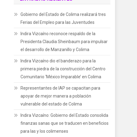
Gobierno del Estado de Colima realizará tres
Ferias del Empleo para las Juventudes
Indira Vizcaíno reconoce respaldo de la
Presidenta Claudia Sheinbaum para impulsar
el desarrollo de Manzanillo y Colima
Indira Vizcaíno dio el banderazo para la
primera piedra de la construcción del Centro
Comunitario ‘México Imparable’ en Colima
Representantes de IAP se capacitan para
apoyar de mejor manera a población
vulnerable del estado de Colima
Indira Vizcaíno: Gobierno del Estado consolida
finanzas sanas que se traducen en beneficios
para las y los colimenses