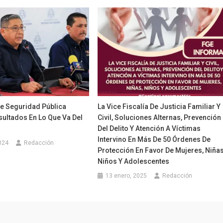
De Seguridad Pública
La Vice Fiscalía De Justicia Familiar Y
sultados En Lo Que Va Del
Civil, Soluciones Alternas, Prevención
Del Delito Y Atención A Víctimas
Intervino En Más De 50 Órdenes De
024
Redacción
Protección En Favor De Mujeres, Niñas
Niños Y Adolescentes
13 enero, 2025
Redacción