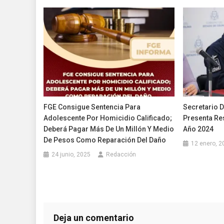
FGE Consigue Sentencia Para
Secretario 
Adolescente Por Homicidio Calificado;
Presenta Re
Deberá Pagar Más De Un Millón Y Medio
Año 2024
De Pesos Como Reparación Del Daño
12 enero, 2
24 junio, 2025
Redacción
Deja un comentario