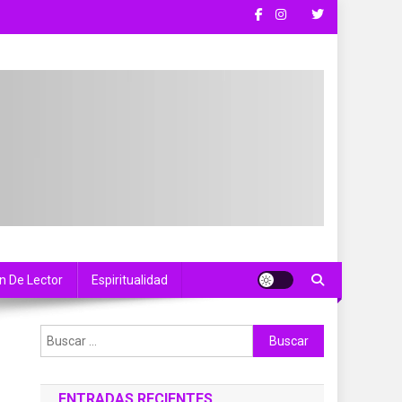
n De Lector
Espiritualidad
Buscar:
ENTRADAS RECIENTES