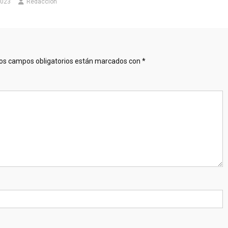
2023
Redacción
os campos obligatorios están marcados con
*