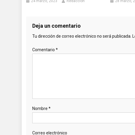
24 marzo, 2023
Redacción
28 marzo, 
Deja un comentario
Tu dirección de correo electrónico no será publicada.
L
Comentario
*
Nombre
*
Correo electrónico