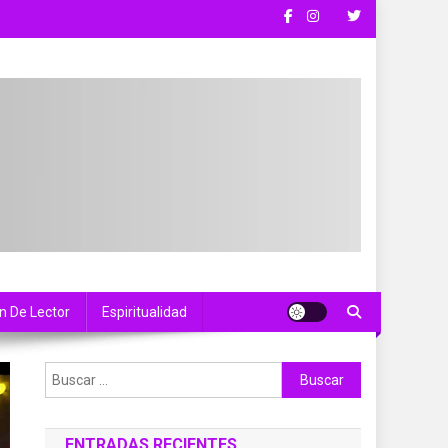
n De Lector
Espiritualidad
Buscar:
ENTRADAS RECIENTES