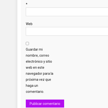
*
Web
Guardar mi
nombre, correo
electrónico y sitio
web en este
navegador para la
próxima vez que
haga un
comentario.