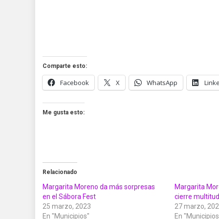
Comparte esto:
Facebook
X
WhatsApp
Link
Me gusta esto:
Relacionado
Margarita Moreno da más sorpresas
Margarita Mor
en el Sábora Fest
cierre multitu
25 marzo, 2023
27 marzo, 20
En "Municipios"
En "Municipios