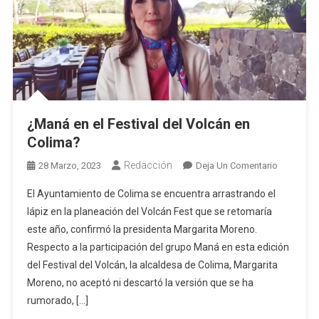
¿Maná en el Festival del Volcán en
Colima?
Redacción
En
28 Marzo, 2023
Deja Un Comentario
¿Maná
El Ayuntamiento de Colima se encuentra arrastrando el
En
lápiz en la planeación del Volcán Fest que se retomaría
El
este año, confirmó la presidenta Margarita Moreno.
Festival
Respecto a la participación del grupo Maná en esta edición
Del
Volcán
del Festival del Volcán, la alcaldesa de Colima, Margarita
En
Moreno, no aceptó ni descartó la versión que se ha
Colima?
rumorado, […]