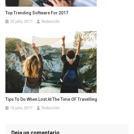
Top Trending Software For 2017
20 julio, 2017
Redacción
Tips To Do When Lost At The Time OF Travelling
18 julio, 2017
Redacción
Deja un comentario