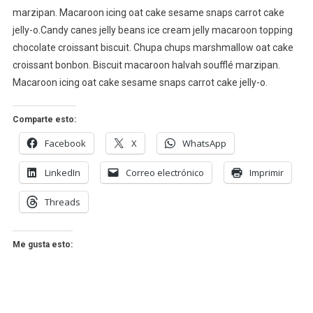
marzipan. Macaroon icing oat cake sesame snaps carrot cake
jelly-o.Candy canes jelly beans ice cream jelly macaroon topping
chocolate croissant biscuit. Chupa chups marshmallow oat cake
croissant bonbon. Biscuit macaroon halvah soufflé marzipan.
Macaroon icing oat cake sesame snaps carrot cake jelly-o.
Comparte esto:
Facebook
X
WhatsApp
LinkedIn
Correo electrónico
Imprimir
Threads
Me gusta esto: