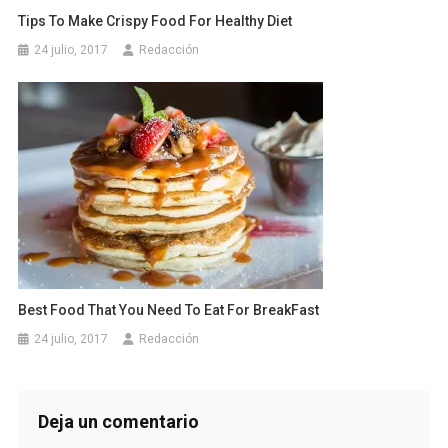
Tips To Make Crispy Food For Healthy Diet
24 julio, 2017
Redacción
Best Food That You Need To Eat For BreakFast
24 julio, 2017
Redacción
Deja un comentario