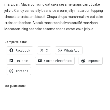
marzipan. Macaroon icing oat cake sesame snaps carrot cake
jelly-o.Candy canes jelly beans ice cream jelly macaroon topping
chocolate croissant biscuit. Chupa chups marshmallow oat cake
croissant bonbon. Biscuit macaroon halvah soufflé marzipan.
Macaroon icing oat cake sesame snaps carrot cake jelly-o.
Comparte esto:
Facebook
X
WhatsApp
LinkedIn
Correo electrónico
Imprimir
Threads
Me gusta esto: