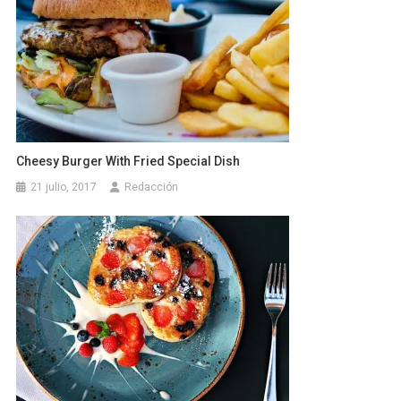
Cheesy Burger With Fried Special Dish
21 julio, 2017
Redacción