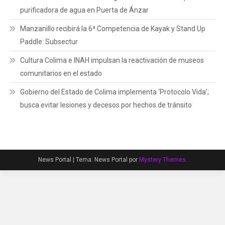
purificadora de agua en Puerta de Ánzar
Manzanillo recibirá la 6ª Competencia de Kayak y Stand Up
Paddle: Subsectur
Cultura Colima e INAH impulsan la reactivación de museos
comunitarios en el estado
Gobierno del Estado de Colima implementa ‘Protocolo Vida’;
busca evitar lesiones y decesos por hechos de tránsito
News Portal
|
Tema: News Portal por
Mystery Themes
.