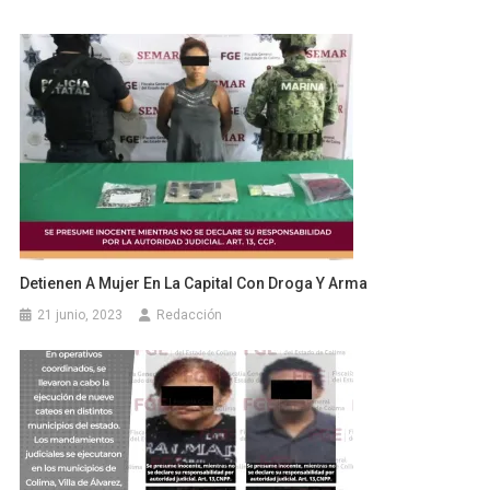
Detienen A Mujer En La Capital Con Droga Y Arma
21 junio, 2023
Redacción