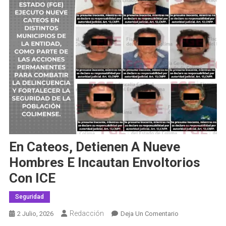
En Cateos, Detienen A Nueve
Hombres E Incautan Envoltorios
Con ICE
Seguridad
Redacción
En
2 Julio, 2026
Deja Un Comentario
En