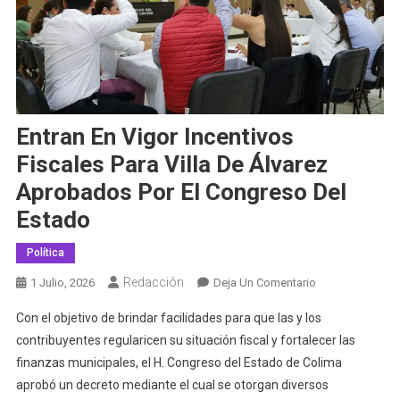
Entran En Vigor Incentivos
Fiscales Para Villa De Álvarez
Aprobados Por El Congreso Del
Estado
Política
Redacción
En
1 Julio, 2026
Deja Un Comentario
Entran
Con el objetivo de brindar facilidades para que las y los
En
contribuyentes regularicen su situación fiscal y fortalecer las
Vigor
finanzas municipales, el H. Congreso del Estado de Colima
Incentivos
aprobó un decreto mediante el cual se otorgan diversos
Fiscales