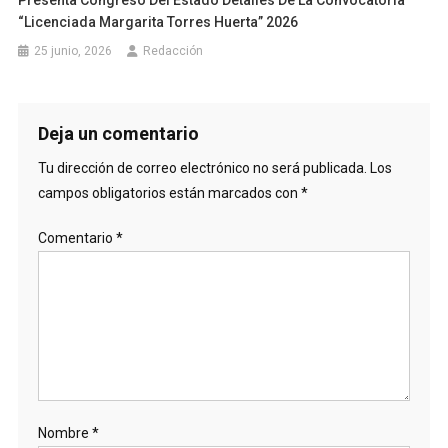
Presenta Congreso Del Estado Detalles De La Convocatoria
“Licenciada Margarita Torres Huerta” 2026
25 junio, 2026
Redacción
Deja un comentario
Tu dirección de correo electrónico no será publicada.
Los
campos obligatorios están marcados con
*
Comentario
*
Nombre
*