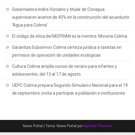
Gobernadora Indira Vizcaíno y titular de Conagua
supervisaron avance de 45% en la construcción del acueducto
‘Agua para Colima’
El código de ética del MCPRIAN es la mentira: Morena Colima
Garantiza Subsemov Colima certeza jurídica a taxistas en
permisos de operación de unidades ecológicas
Cultura Colima amplía cursos de verano para infantes y
adolescentes, del 13 al 17 de agosto
UEPC Colima prepara Segundo Simulacro Nacional para el 19
de septiembre; invita a participar a población e instituciones
News Portal
|
Tema: News Portal por
Mystery Themes
.