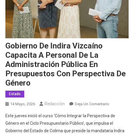
Gobierno De Indira Vizcaíno
Capacita A Personal De La
Administración Pública En
Presupuestos Con Perspectiva De
Género
Estado
Redacción
En
14 Mayo, 2026
Deja Un Comentario
Gobierno
Este jueves inició el curso ‘Cómo Integrar la Perspectiva de
De
Género en el Ciclo Presupuestario Público’, que impulsa el
Indira
Gobierno del Estado de Colima que preside la mandataria Indira
Vizcaíno