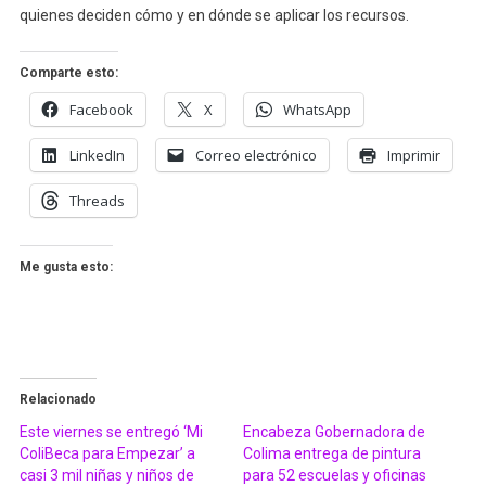
quienes deciden cómo y en dónde se aplicar los recursos.
Comparte esto:
Facebook
X
WhatsApp
LinkedIn
Correo electrónico
Imprimir
Threads
Me gusta esto:
Relacionado
Este viernes se entregó ‘Mi
Encabeza Gobernadora de
ColiBeca para Empezar’ a
Colima entrega de pintura
casi 3 mil niñas y niños de
para 52 escuelas y oficinas