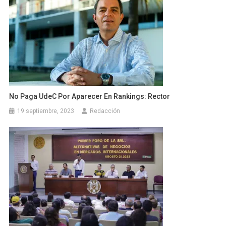
No Paga UdeC Por Aparecer En Rankings: Rector
19 septiembre, 2023
Redacción