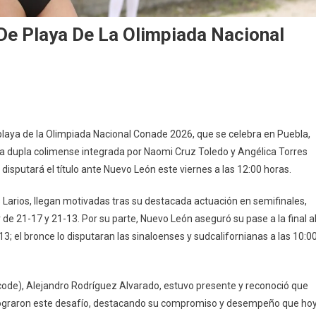
 De Playa De La Olimpiada Nacional
ima
e playa de la Olimpiada Nacional Conade 2026, que se celebra en Puebla,
La dupla colimense integrada por Naomi Cruz Toledo y Angélica Torres
disputará el título ante Nuevo León este viernes a las 12:00 horas.
al
ios Larios, llegan motivadas tras su destacada actuación en semifinales,
eibol
e 21-17 y 21-13. Por su parte, Nuevo León aseguró su pase a la final a
ya
13; el bronce lo disputaran las sinaloenses y sudcalifornianas a las 10:0
mpiada
Incode), Alejandro Rodríguez Alvarado, estuvo presente y reconoció que
ional
es lograron este desafío, destacando su compromiso y desempeño que ho