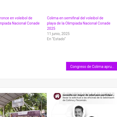
ronce en voleibol de
Colima en semifinal del voleibol de
limpiada Nacional Conade
playa de la Olimpiada Nacional Conade
2025
11 junio, 2025
En "Estado"
Congreso de Colima aprueba minuta que reforma Constitución Federal en materia de Feminicidio