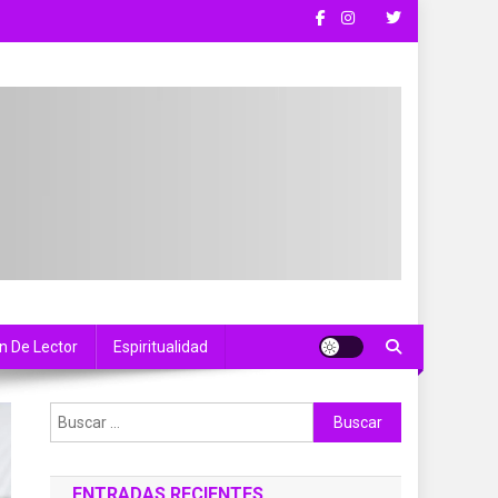
n De Lector
Espiritualidad
Buscar:
ENTRADAS RECIENTES