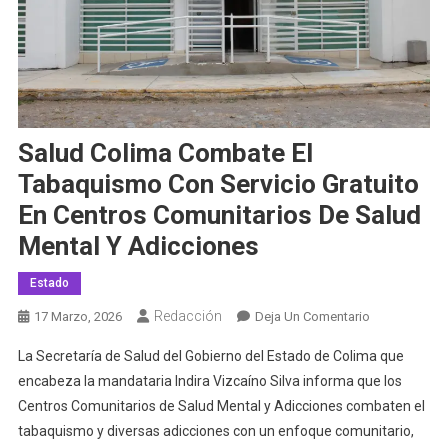
Salud Colima Combate El
Tabaquismo Con Servicio Gratuito
En Centros Comunitarios De Salud
Mental Y Adicciones
Estado
Redacción
En
17 Marzo, 2026
Deja Un Comentario
Salud
La Secretaría de Salud del Gobierno del Estado de Colima que
Colima
encabeza la mandataria Indira Vizcaíno Silva informa que los
Combate
Centros Comunitarios de Salud Mental y Adicciones combaten el
El
tabaquismo y diversas adicciones con un enfoque comunitario,
Tabaquismo