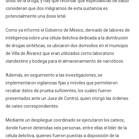
dosis de la droga, y hay que recordar que especialistas de salud
consideran que dos miligramos de esta sustancia es
potencialmente una dosis letal.
Como ya informó el Gobierno de México, derivado de labores de
inteligencia sobre una célula delictiva dedicada a la distribución
de drogas sintéticas, se ubicaron dos domicilios en el municipio
de Villa de Álvarez que eran utilizados como laboratorio
clandestino y bodega para el almacenamiento de narcóticos.
Además, en seguimiento a las investigaciones, se
implementaron vigilancias fijas y móviles que permitieron
recabar datos de prueba suficientes, los cuales fueron
presentados ante un Juez de Control, quien otorgó las órdenes
de cateo correspondientes.
Mediante un despliegue coordinado se ejecutaron los cateos,
donde fueron detenidas seis personas, entre ellas el líder de la
célula delictiva, quienes fueron puestas a disposición de la