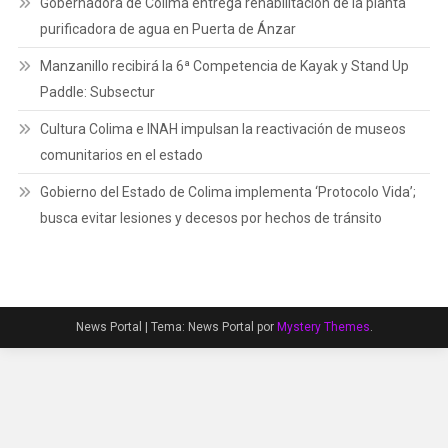
Gobernadora de Colima entrega rehabilitación de la planta
purificadora de agua en Puerta de Ánzar
Manzanillo recibirá la 6ª Competencia de Kayak y Stand Up
Paddle: Subsectur
Cultura Colima e INAH impulsan la reactivación de museos
comunitarios en el estado
Gobierno del Estado de Colima implementa ‘Protocolo Vida’;
busca evitar lesiones y decesos por hechos de tránsito
News Portal
|
Tema: News Portal por
Mystery Themes
.