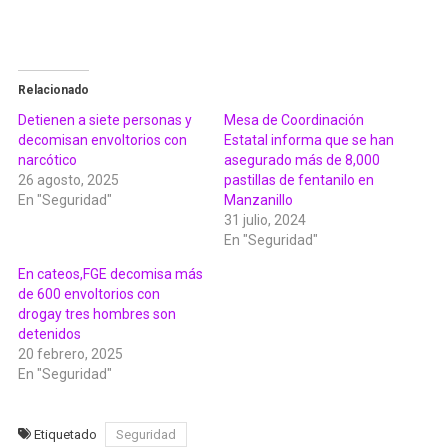
Relacionado
Detienen a siete personas y
Mesa de Coordinación
decomisan envoltorios con
Estatal informa que se han
narcótico
asegurado más de 8,000
26 agosto, 2025
pastillas de fentanilo en
En "Seguridad"
Manzanillo
31 julio, 2024
En "Seguridad"
En cateos,FGE decomisa más
de 600 envoltorios con
drogay tres hombres son
detenidos
20 febrero, 2025
En "Seguridad"
Etiquetado
Seguridad